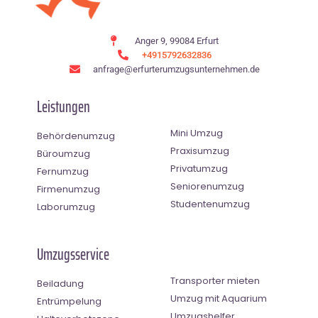
Anger 9, 99084 Erfurt
+4915792632836
anfrage@erfurterumzugsunternehmen.de
Leistungen
Mini Umzug
Behördenumzug
Praxisumzug
Büroumzug
Privatumzug
Fernumzug
Seniorenumzug
Firmenumzug
Studentenumzug
Laborumzug
Umzugsservice
Transporter mieten
Beiladung
Umzug mit Aquarium
Entrümpelung
Umzugshelfer