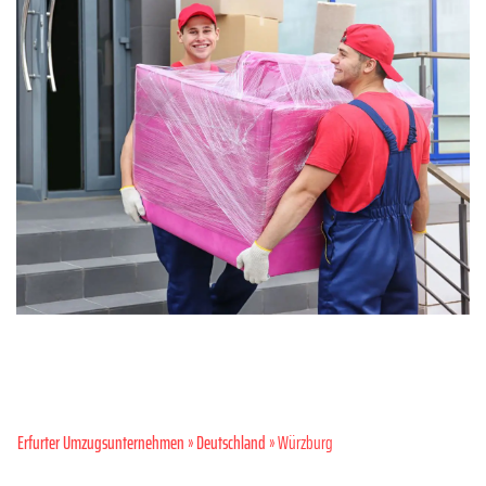
Erfurter Umzugsunternehmen
»
Deutschland
» Würzburg