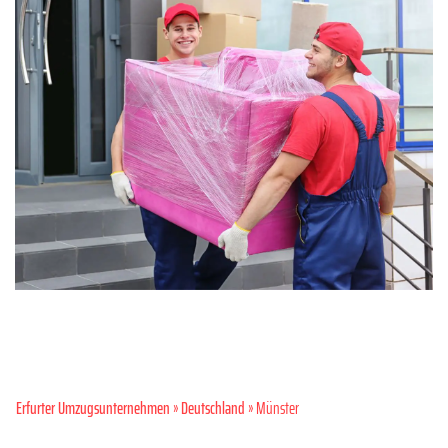
Erfurter Umzugsunternehmen
»
Deutschland
» Münster