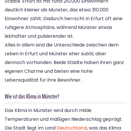
Städte. Erfurt ist mit rund 210.000 Einwohnern
deutlich kleiner als Münster, das etwa 310.000
Einwohner zählt. Dadurch herrscht in Erfurt oft eine
ruhigere Atmosphäre, während Münster etwas
lebhafter und pulsierender ist.
Alles in allem sind die Unterschiede zwischen dem
Leben in Erfurt und Münster eher subtil, aber
dennoch vorhanden. Beide Städte haben ihren ganz
eigenen Charme und bieten eine hohe
Lebensqualität für ihre Bewohner.
Wie ist das Klima in Münster?
Das Klima in Münster wird durch milde
Temperaturen und mäßigen Niederschlag geprägt.
Die Stadt liegt im Land
Deutschland
, was das Klima