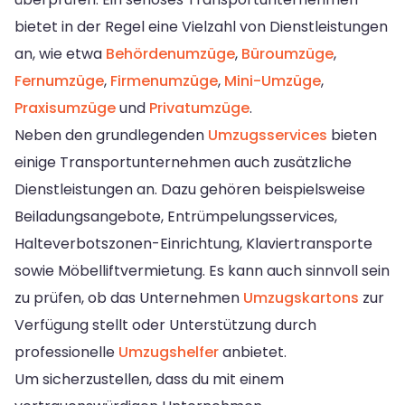
bietet in der Regel eine Vielzahl von Dienstleistungen
an, wie etwa
Behördenumzüge
,
Büroumzüge
,
Fernumzüge
,
Firmenumzüge
,
Mini-Umzüge
,
Praxisumzüge
und
Privatumzüge
.
Neben den grundlegenden
Umzugsservices
bieten
einige Transportunternehmen auch zusätzliche
Dienstleistungen an. Dazu gehören beispielsweise
Beiladungsangebote, Entrümpelungsservices,
Halteverbotszonen-Einrichtung, Klaviertransporte
sowie Möbelliftvermietung. Es kann auch sinnvoll sein
zu prüfen, ob das Unternehmen
Umzugskartons
zur
Verfügung stellt oder Unterstützung durch
professionelle
Umzugshelfer
anbietet.
Um sicherzustellen, dass du mit einem