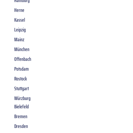
Hamburg
Herne
Kassel
Leipzig
Mainz
München
Offenbach
Potsdam
Rostock
Stuttgart
Würzburg
Bielefeld
Bremen
Dresden