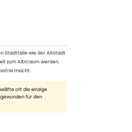
 Stadtteile wie der Altstadt
ell zum Albtraum werden.
essfrei macht.
lifte oft die einzige
d gewunden für den