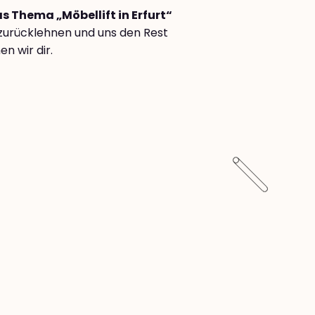
as Thema „Möbellift in Erfurt“
zurücklehnen und uns den Rest
n wir dir.