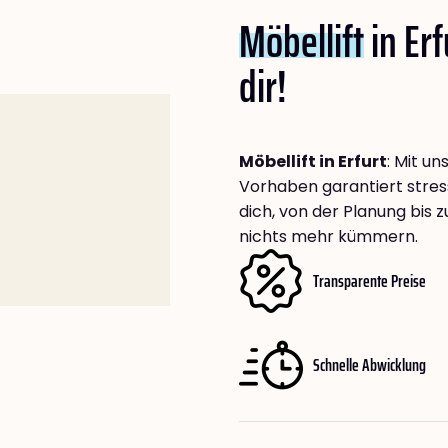
Möbellift
in Erf
dir!
Möbellift in Erfurt
: Mit u
Vorhaben garantiert stress
dich, von der Planung bis 
nichts mehr kümmern.
Transparente Preise
Schnelle Abwicklung