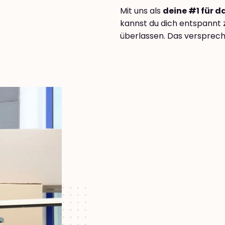
Mit uns als
deine #1 für d
kannst du dich entspannt 
überlassen. Das verspreche