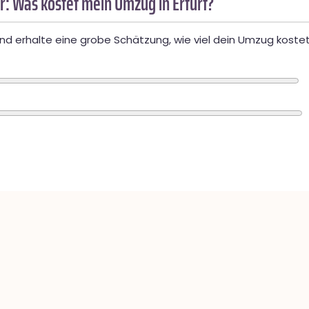
: Was kostet mein Umzug in Erfurt?
d erhalte eine grobe Schätzung, wie viel dein Umzug kostet