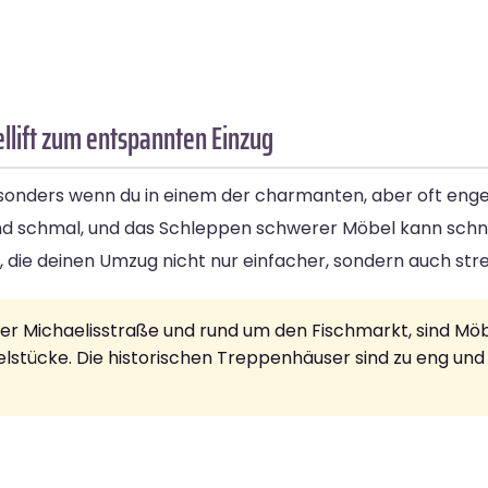
ellift zum entspannten Einzug
sonders wenn du in einem der charmanten, aber oft engen
nd schmal, und das Schleppen schwerer Möbel kann schn
g, die deinen Umzug nicht nur einfacher, sondern auch str
der Michaelisstraße und rund um den Fischmarkt, sind Möbel
stücke. Die historischen Treppenhäuser sind zu eng un