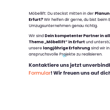
Möbellift: Du steckst mitten in der
Planun
Erfurt?
Wir helfen dir gerne, du bist beim 
Umzugsunternehmen genau richtig.
Wir sind
Dein kompetenter Partner in a
Thema „Möbellift“ in Erfurt
und unterstü
unsere
langjährige Erfahrung
sind wir i
anspruchsvolle Projekte zu realisieren.
Kontaktiere uns jetzt unverbind
Formular
! Wir freuen uns auf dic