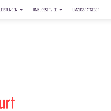
LEISTUNGEN
UMZUGSSERVICE
UMZUGSRATGEBER
urt