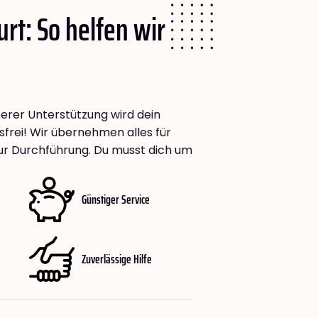
urt: So helfen wir
nserer Unterstützung wird dein
frei! Wir übernehmen alles für
zur Durchführung. Du musst dich um
Günstiger Service
Zuverlässige Hilfe