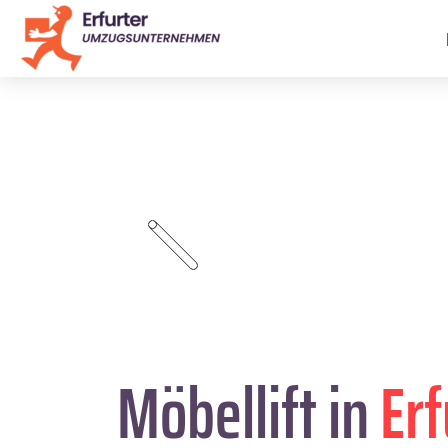
Möbellift in
Erf