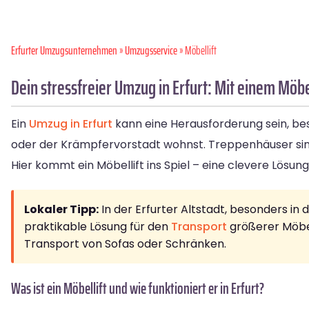
Erfurter Umzugsunternehmen
»
Umzugsservice
» Möbellift
Dein stressfreier Umzug in Erfurt: Mit einem Möb
Ein
Umzug in Erfurt
kann eine Herausforderung sein, be
oder der Krämpfervorstadt wohnst. Treppenhäuser si
Hier kommt ein Möbellift ins Spiel – eine clevere Lösun
Lokaler Tipp:
In der Erfurter Altstadt, besonders in 
praktikable Lösung für den
Transport
größerer Möbel
Transport von Sofas oder Schränken.
Was ist ein Möbellift und wie funktioniert er in Erfurt?