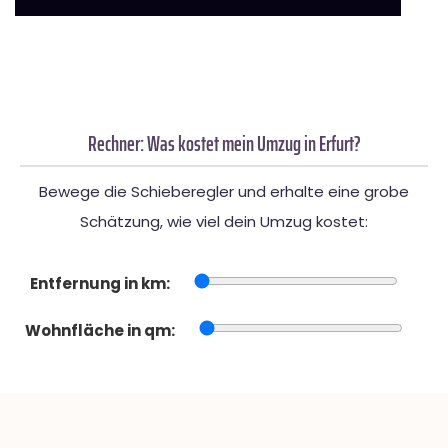
Rechner: Was kostet mein Umzug in Erfurt?
Bewege die Schieberegler und erhalte eine grobe
Schätzung, wie viel dein Umzug kostet:
Entfernung in km:
Wohnfläche in qm: