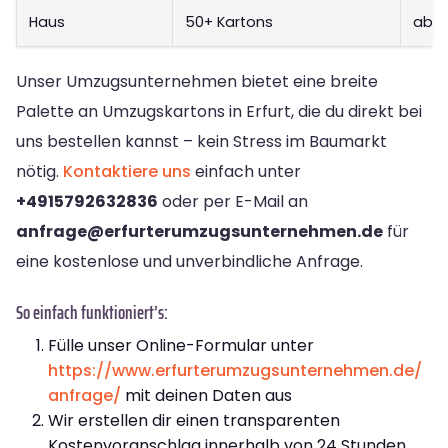
Haus
50+ Kartons
ab 1
Unser Umzugsunternehmen bietet eine breite
Palette an Umzugskartons in Erfurt, die du direkt bei
uns bestellen kannst – kein Stress im Baumarkt
nötig.
Kontaktiere uns
einfach unter
+4915792632836
oder per E-Mail an
anfrage@erfurterumzugsunternehmen.de
für
eine kostenlose und unverbindliche Anfrage.
So einfach funktioniert’s:
Fülle unser Online-Formular unter
https://www.erfurterumzugsunternehmen.de/
anfrage/
mit deinen Daten aus
Wir erstellen dir einen transparenten
Kostenvoranschlag innerhalb von 24 Stunden