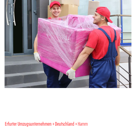
Erfurter Umzugsunternehmen
»
Deutschland
» Hamm