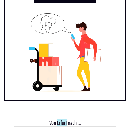
Von
Erfurt
nach ...