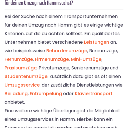
für deinen Umzug nach Hamm suchst?
Bei der Suche nach einem Transportunternehmen
für deinen Umzug nach Hamm gibt es einige wichtige
Kriterien, auf die du achten solltest. Ein qualifiziertes
Unternehmen bietet verschiedene
Leistungen
an,
wie beispielsweise
Behördenumzüge
, Büroumzüge,
Fernumzüge
,
Firmenumzüge
,
Mini-Umzüge
,
Praxisumzüge
, Privatumzüge, Seniorenumzüge und
Studentenumzüge
. Zusätzlich dazu gibt es oft einen
Umzugsservice
, der zusätzliche Dienstleistungen wie
Beiladung
,
Entrümpelung
oder
Klaviertransport
anbietet.
Eine weitere wichtige Überlegung ist die Möglichkeit
eines Umzugsservices in Hamm. Hierbei kann ein
Transporter gemietet werden und es stehen auch