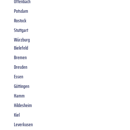
Offenbach
Potsdam
Rostock
Stuttgart
Würzburg
Bielefeld
Bremen
Dresden
Essen
Göttingen
Hamm
Hildesheim
Kiel
Leverkusen