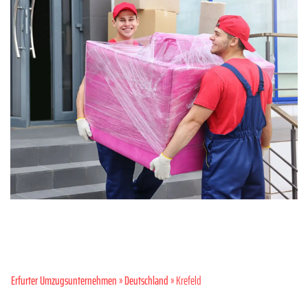
Erfurter Umzugsunternehmen
»
Deutschland
» Krefeld