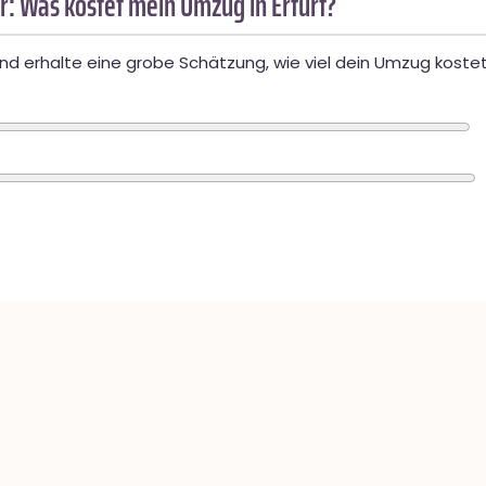
: Was kostet mein Umzug in Erfurt?
d erhalte eine grobe Schätzung, wie viel dein Umzug kostet