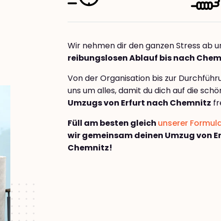
Wir nehmen dir den ganzen Stress ab u
reibungslosen Ablauf bis nach Chem
Von der Organisation bis zur Durchfüh
uns um alles, damit du dich auf die sch
Umzugs von Erfurt nach Chemnitz
fr
Füll am besten gleich
unserer Formul
wir gemeinsam deinen Umzug von Er
Chemnitz!