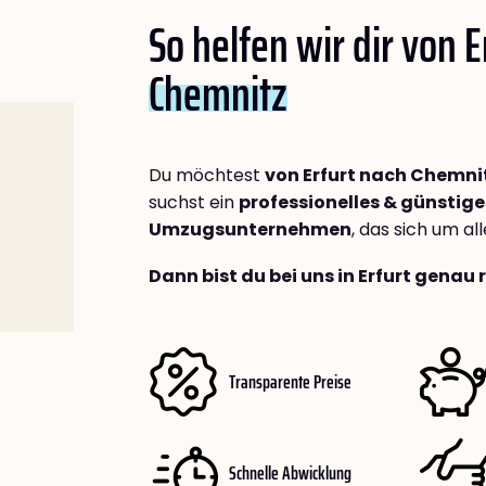
So helfen wir dir von E
Chemnitz
Du möchtest
von Erfurt nach Chemni
suchst ein
professionelles & günstige
Umzugsunternehmen
, das sich um a
Dann bist du bei uns in Erfurt genau 
Transparente Preise
Schnelle Abwicklung