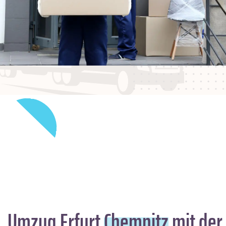
Umzug Erfurt
Chemnitz
mit der