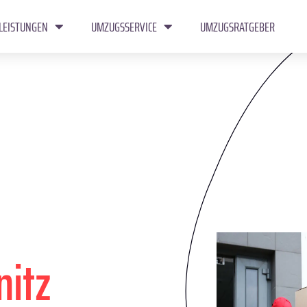
LEISTUNGEN
UMZUGSSERVICE
UMZUGSRATGEBER
itz