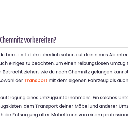
 Chemnitz vorbereiten?
u bereitest dich sicherlich schon auf dein neues Abenteu
 auch einiges zu beachten, um einen reibungslosen Umzug 
in Betracht ziehen, wie du nach Chemnitz gelangen kannst
 sowohl der
Transport
mit dem eigenen Fahrzeug als auch 
e Beauftragung eines Umzugsunternehmens. Ein solches Unt
ugskisten, dem Transport deiner Möbel und anderer Um
ch die Entsorgung alter Möbel kann von einem professi