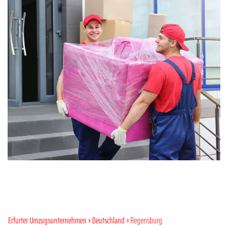
Erfurter Umzugsunternehmen
»
Deutschland
» Regensburg