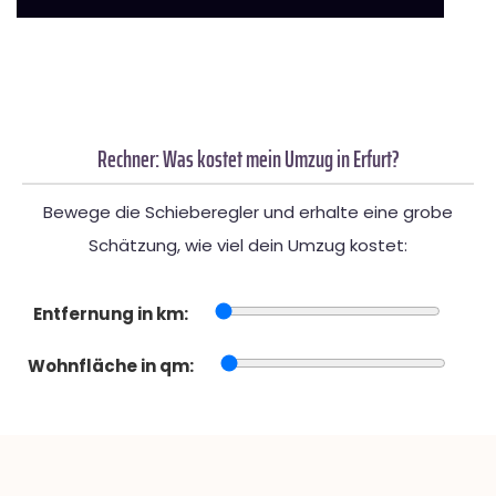
Rechner: Was kostet mein Umzug in Erfurt?
Bewege die Schieberegler und erhalte eine grobe
Schätzung, wie viel dein Umzug kostet:
Entfernung in km:
Wohnfläche in qm: