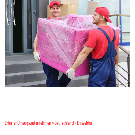
Erfurter Umzugsunternehmen
»
Deutschland
» Düsseldorf