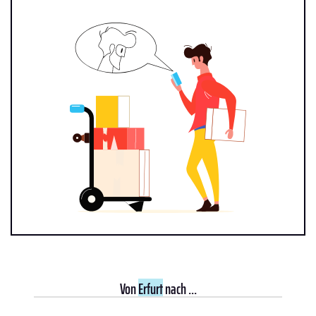
Von
Erfurt
nach ...