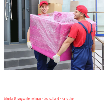
Erfurter Umzugsunternehmen
»
Deutschland
» Karlsruhe