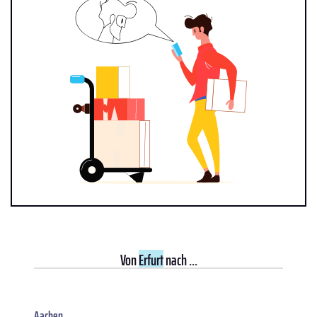
Von
Erfurt
nach ...
Aachen