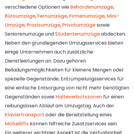
verschiedene Optionen wie
Behördenumzüge
,
Büroumzüge
,
Fernumzüge
,
Firmenumzüge
,
Mini-
Umzüge
,
Praxisumzüge
,
Privatumzüge
sowie
Seniorenumzüge und
Studentenumzüge
abdecken.
Neben den grundlegenden Umzugsservices bieten
einige Unternehmen auch zusätzliche
Dienstleistungen an. Dazu gehören
Beiladungsmöglichkeiten für kleinere Mengen oder
spezielle Gegenstände, Entrümpelungsservices für
eine einfache Entsorgung von nicht mehr benötigten
Gegenständen sowie
Halteverbotszonen
für einen
reibungslosen Ablauf am Umzugstag. Auch der
Klaviertransport
oder die Bereitstellung eines
Möbellifts
können hilfreiche Zusatzservices sein.
Ein weiterer wichtiger Aspekt ist die Verfügbarkeit