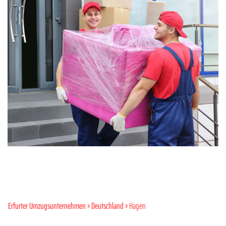
Erfurter Umzugsunternehmen
»
Deutschland
» Hagen