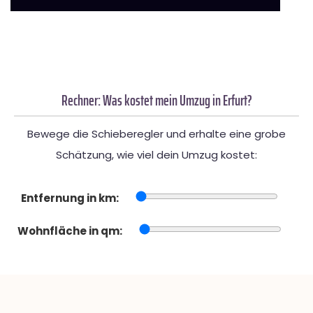
Rechner: Was kostet mein Umzug in Erfurt?
Bewege die Schieberegler und erhalte eine grobe
Schätzung, wie viel dein Umzug kostet:
Entfernung in km:
Wohnfläche in qm: