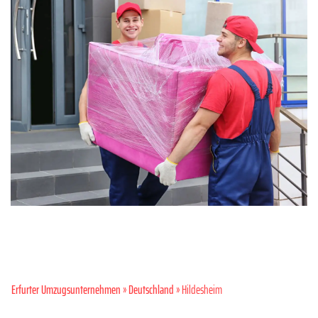
Erfurter Umzugsunternehmen
»
Deutschland
» Hildesheim