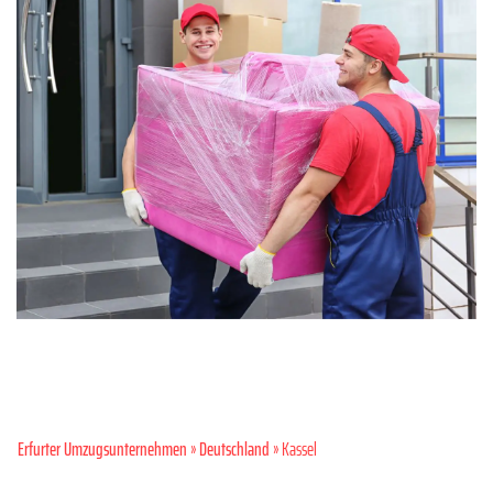
Erfurter Umzugsunternehmen
»
Deutschland
» Kassel