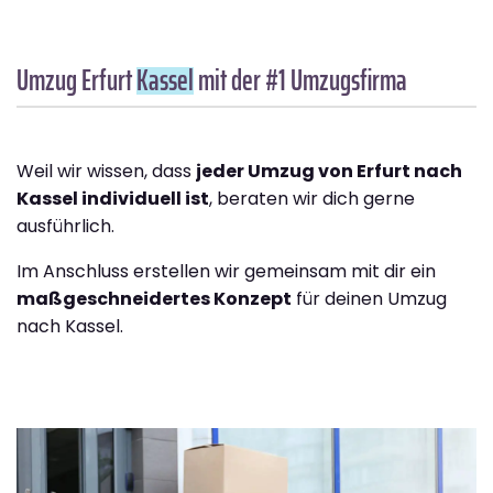
Umzug Erfurt
Kassel
mit der #1 Umzugsfirma
Weil wir wissen, dass
jeder Umzug von Erfurt nach
Kassel individuell ist
, beraten wir dich gerne
ausführlich.
Im Anschluss erstellen wir gemeinsam mit dir ein
maßgeschneidertes Konzept
für deinen Umzug
nach Kassel.