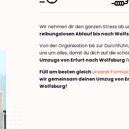
Wir nehmen dir den ganzen Stress ab u
reibungslosen Ablauf bis nach Wolf
Von der Organisation bis zur Durchfüh
uns um alles, damit du dich auf die sch
Umzugs von Erfurt nach Wolfsburg
f
Füll am besten gleich
unserer Formul
wir gemeinsam deinen Umzug von Er
Wolfsburg!