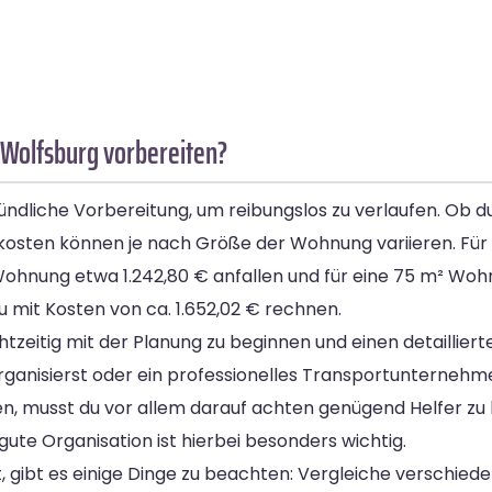
 Wolfsburg vorbereiten?
ndliche Vorbereitung, um reibungslos zu verlaufen. Ob du 
kosten können je nach Größe der Wohnung variieren. Für
Wohnung etwa 1.242,80 € anfallen und für eine 75 m² Woh
mit Kosten von ca. 1.652,02 € rechnen.
htzeitig mit der Planung zu beginnen und einen detailliert
organisierst oder ein professionelles Transportunternehm
hen, musst du vor allem darauf achten genügend Helfer z
gute Organisation ist hierbei besonders wichtig.
gibt es einige Dinge zu beachten: Vergleiche verschieden