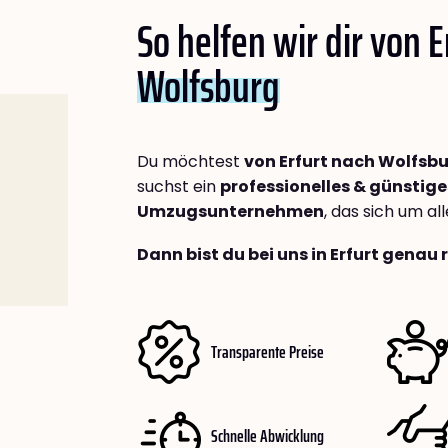
So helfen wir dir von E
Wolfsburg
Du möchtest
von Erfurt nach Wolfsb
suchst ein
professionelles & günstige
Umzugsunternehmen
, das sich um a
Dann bist du bei uns in Erfurt genau 
Transparente Preise
Schnelle Abwicklung