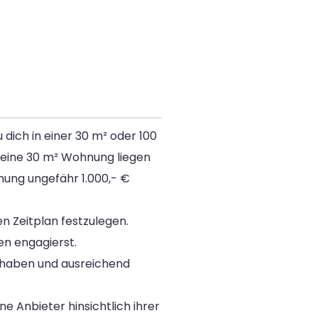
dich in einer 30 m² oder 100
 eine 30 m² Wohnung liegen
nung ungefähr 1.000,- €
en Zeitplan festzulegen.
en engagierst.
u haben und ausreichend
e Anbieter hinsichtlich ihrer