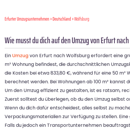
Erfurter Umzugsunternehmen
»
Deutschland
» Wolfsburg
Wie musst du dich auf den Umzug von Erfurt nach
Ein
Umzug
von Erfurt nach Wolfsburg erfordert eine grü
m² Wohnung befindest, die durchschnittlichen Umzugs
die Kosten bei etwa 833,80 €, während für eine 50 m² 
berechnet werden. Bei Wohnungen ab 100 m² kannst du 
Um den Umzug effizient zu gestalten, ist es ratsam, rec
Zuerst solltest du überlegen, ob du den Umzug selbst 
Wenn du dich dafür entscheidest, alles selbst zu mac
Verpackungsmaterialien zur Verfügung zu stellen. Eine 
Falls du jedoch ein Transportunternehmen beauftragst, 