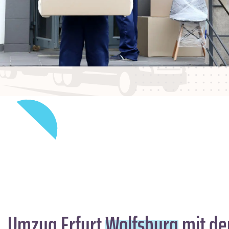
Umzug Erfurt
Wolfsburg
mit de