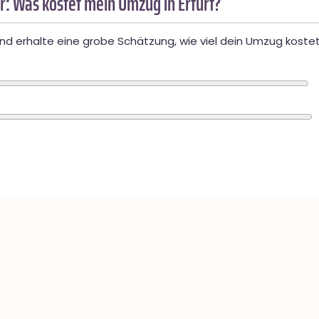
: Was kostet mein Umzug in Erfurt?
d erhalte eine grobe Schätzung, wie viel dein Umzug kostet