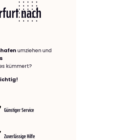
rfurt nach
shafen
umziehen und
s
lles kümmert?
richtig!
Günstiger Service
Zuverlässige Hilfe