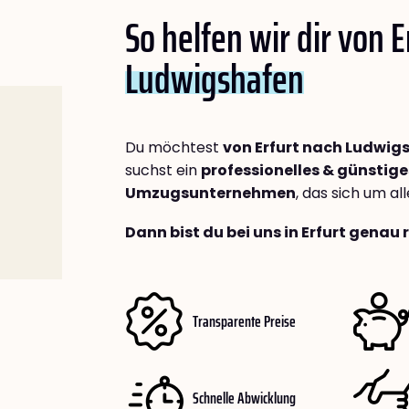
So helfen wir dir von E
Ludwigshafen
Du möchtest
von Erfurt nach Ludwig
suchst ein
professionelles & günstige
Umzugsunternehmen
, das sich um a
Dann bist du bei uns in Erfurt genau 
Transparente Preise
Schnelle Abwicklung