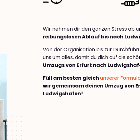
Wir nehmen dir den ganzen Stress ab u
reibungslosen Ablauf bis nach Ludw
Von der Organisation bis zur Durchfüh
uns um alles, damit du dich auf die sch
Umzugs von Erfurt nach Ludwigshaf
Füll am besten gleich
unserer Formul
wir gemeinsam deinen Umzug von Er
Ludwigshafen!