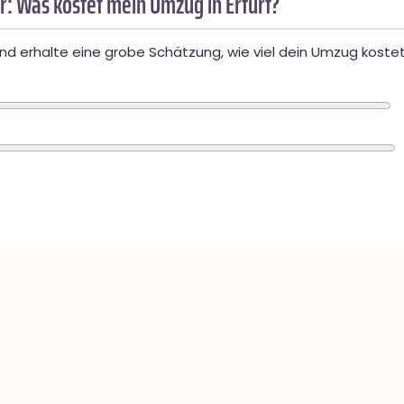
: Was kostet mein Umzug in Erfurt?
d erhalte eine grobe Schätzung, wie viel dein Umzug kostet