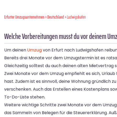
Erfurter Umzugsunternehmen
»
Deutschland
» Ludwigshafen
Welche Vorbereitungen musst du vor deinem Umzu
Um deinen
Umzug
von Erfurt nach Ludwigshafen reibungs
Bereits drei Monate vor dem Umzugstermin ist es rats
Gleichzeitig solltest du auch deinen alten Mietvertrag
Zwei Monate vor dem Umzug empfiehlt es sich, Urlaub f
hast. Zudem ist es sinnvoll, deine Wohnung gründlich 
verschenken. Auch das Erstellen eines Kostenplans so
To-Do-Liste stehen.
Weitere wichtige Schritte zwei Monate vor dem Umzug
das Sammeln von Belegen für die Steuererklärung. Au