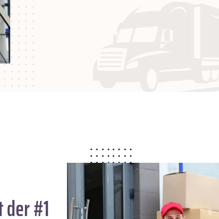
 der #1