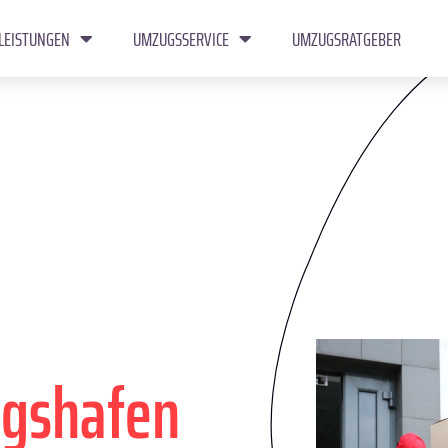
LEISTUNGEN
UMZUGSSERVICE
UMZUGSRATGEBER
gshafen