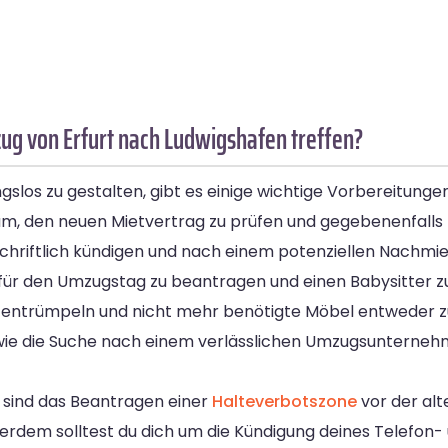
g von Erfurt nach Ludwigshafen treffen?
los zu gestalten, gibt es einige wichtige Vorbereitungen, 
am, den neuen Mietvertrag zu prüfen und gegebenenfalls 
 schriftlich kündigen und nach einem potenziellen Nachmi
ür den Umzugstag zu beantragen und einen Babysitter zu o
zu entrümpeln und nicht mehr benötigte Möbel entweder z
wie die Suche nach einem verlässlichen Umzugsunternehme
 sind das Beantragen einer
Halteverbotszone
vor der al
ßerdem solltest du dich um die Kündigung deines Telefo