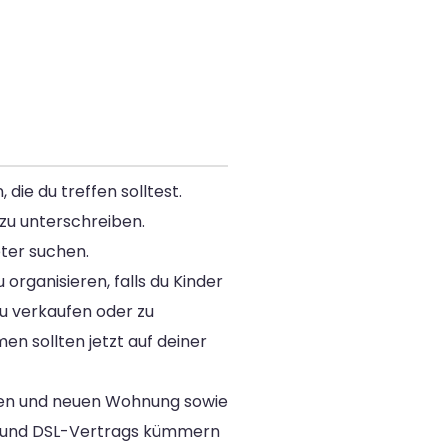
die du treffen solltest.
zu unterschreiben.
eter suchen.
rganisieren, falls du Kinder
u verkaufen oder zu
n sollten jetzt auf deiner
ten und neuen Wohnung sowie
n- und DSL-Vertrags kümmern