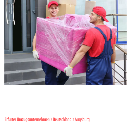
Erfurter Umzugsunternehmen
»
Deutschland
» Augsburg