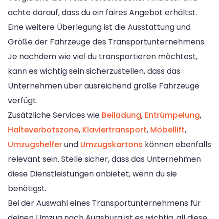
achte darauf, dass du ein faires Angebot erhältst.
Eine weitere Überlegung ist die Ausstattung und
Größe der Fahrzeuge des Transportunternehmens.
Je nachdem wie viel du transportieren möchtest,
kann es wichtig sein sicherzustellen, dass das
Unternehmen über ausreichend große Fahrzeuge
verfügt.
Zusätzliche Services wie
Beiladung
,
Entrümpelung
,
Halteverbotszone
,
Klaviertransport
,
Möbellift
,
Umzugshelfer
und
Umzugskartons
können ebenfalls
relevant sein. Stelle sicher, dass das Unternehmen
diese Dienstleistungen anbietet, wenn du sie
benötigst.
Bei der Auswahl eines Transportunternehmens für
deinen Umzug nach Augsburg ist es wichtig, all diese