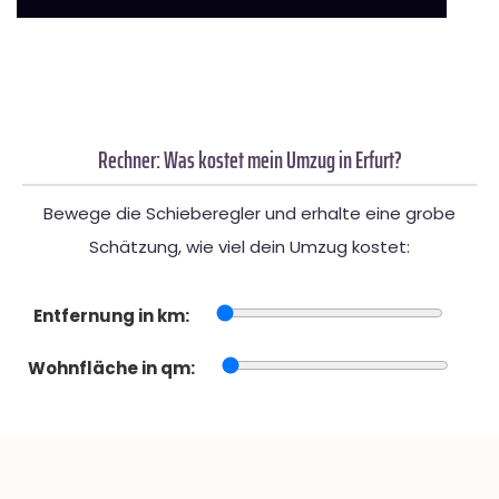
Rechner: Was kostet mein Umzug in Erfurt?
Bewege die Schieberegler und erhalte eine grobe
Schätzung, wie viel dein Umzug kostet:
Entfernung in km:
Wohnfläche in qm: