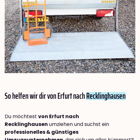
So helfen wir dir von Erfurt nach
Recklinghausen
Du möchtest
von Erfurt nach
Recklinghausen
umziehen und suchst ein
professionelles & günstiges
Umzugsunternehmen
, das sich um alles kümmert?