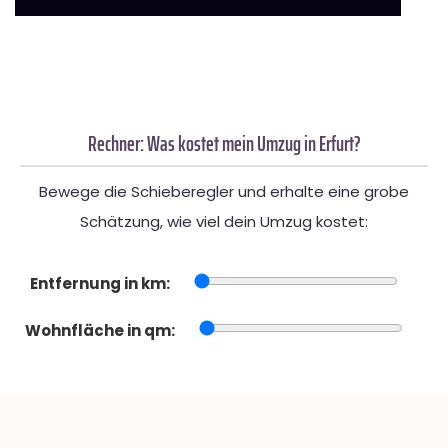
Rechner: Was kostet mein Umzug in Erfurt?
Bewege die Schieberegler und erhalte eine grobe
Schätzung, wie viel dein Umzug kostet:
Entfernung in km:
Wohnfläche in qm: