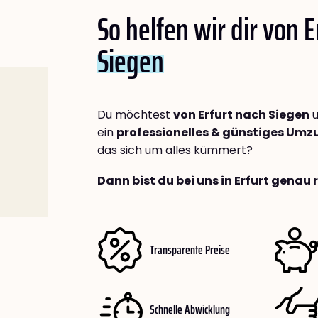
So helfen wir dir von E
Siegen
Du möchtest
von Erfurt nach Siegen
u
ein
professionelles & günstiges Um
das sich um alles kümmert?
Dann bist du bei uns in Erfurt genau 
Transparente Preise
Schnelle Abwicklung