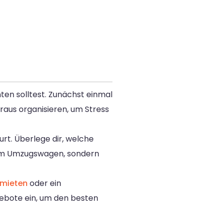
hten solltest. Zunächst einmal
oraus organisieren, um Stress
rt. Überlege dir, welche
 im Umzugswagen, sondern
 mieten
oder ein
ebote ein, um den besten