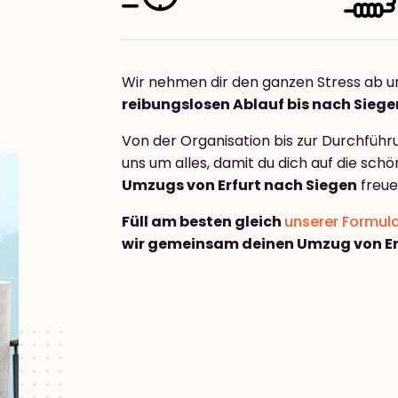
Wir nehmen dir den ganzen Stress ab u
reibungslosen Ablauf bis nach Siege
Von der Organisation bis zur Durchfüh
uns um alles, damit du dich auf die sch
Umzugs von Erfurt nach Siegen
freue
Füll am besten gleich
unserer Formul
wir gemeinsam deinen Umzug von Er