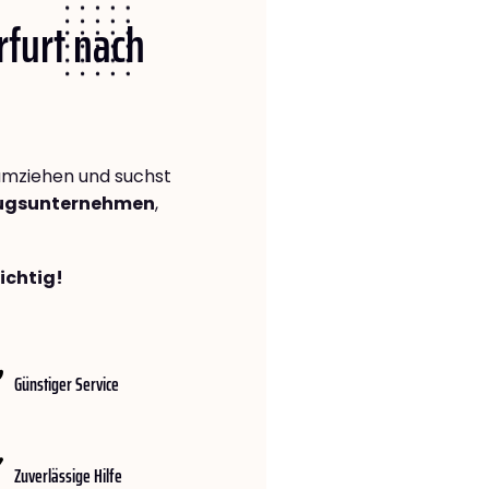
rfurt nach
mziehen und suchst
zugsunternehmen
,
richtig!
Günstiger Service
Zuverlässige Hilfe