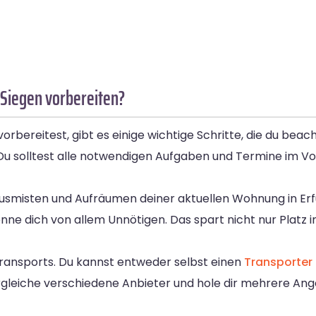
 Siegen vorbereiten?
orbereitest, gibt es einige wichtige Schritte, die du beac
n. Du solltest alle notwendigen Aufgaben und Termine im V
 Ausmisten und Aufräumen deiner aktuellen Wohnung in Erfu
ne dich von allem Unnötigen. Das spart nicht nur Platz
 Transports. Du kannst entweder selbst einen
Transporter
leiche verschiedene Anbieter und hole dir mehrere Ang