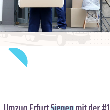
Umzug Erfurt
Siegen
mit der #1