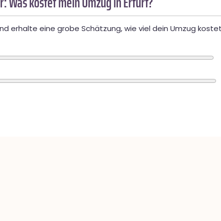
: Was kostet mein Umzug in Erfurt?
d erhalte eine grobe Schätzung, wie viel dein Umzug kostet