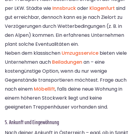
per LKW. Städte wie
Innsbruck
oder
Klagenfurt
sind
gut erreichbar, dennoch kann es je nach Zielort zu
Verzögerungen durch Wetterbedingungen (z. B. in
den Alpen) kommen. Ein erfahrenes Unternehmen
plant solche Eventualitäten ein.
Neben dem klassischen
Umzugsservice
bieten viele
Unternehmen auch
Beiladungen
an – eine
kostengünstige Option, wenn du nur wenige
Gegenstände transportieren möchtest. Frage auch
nach einem
Möbellift
, falls deine neue Wohnung in
einem höheren Stockwerk liegt und keine
geeigneten Treppenhäuser vorhanden sind.
5. Ankunft und Eingewöhnung
Nach deiner Ankunft in Österreich – egal, ob in Sankt