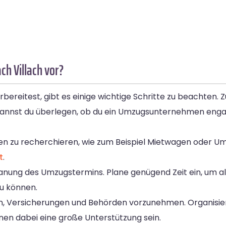
ch Villach vor?
ereitest, gibt es einige wichtige Schritte zu beachten. Z
annst du überlegen, ob du ein Umzugsunternehmen enga
ten zu recherchieren, wie zum Beispiel Mietwagen oder
t
.
Planung des Umzugstermins. Plane genügend Zeit ein, um a
u können.
en, Versicherungen und Behörden vorzunehmen. Organisie
en dabei eine große Unterstützung sein.