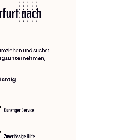
rfurt nach
mziehen und suchst
zugsunternehmen
,
richtig!
Günstiger Service
Zuverlässige Hilfe