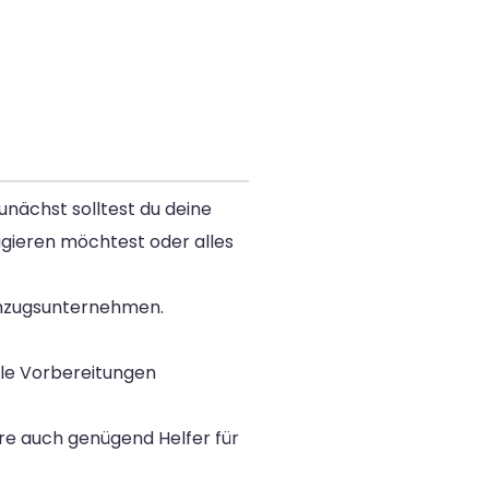
unächst solltest du deine
gieren möchtest oder alles
 Umzugsunternehmen.
lle Vorbereitungen
re auch genügend Helfer für