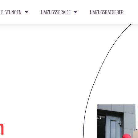
LEISTUNGEN
UMZUGSSERVICE
UMZUGSRATGEBER
h