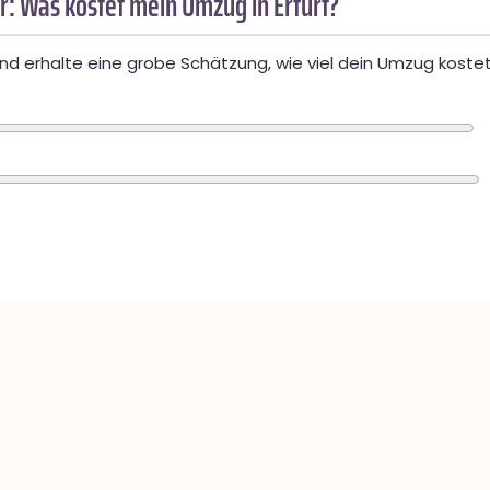
: Was kostet mein Umzug in Erfurt?
d erhalte eine grobe Schätzung, wie viel dein Umzug kostet