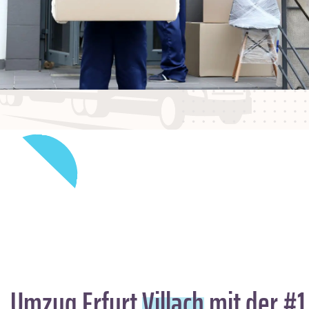
Umzug Erfurt
Villach
mit der #1