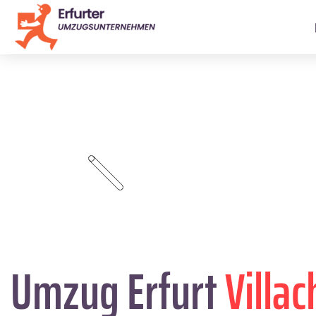
Umzug Erfurt
Villac