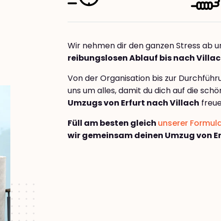
Wir nehmen dir den ganzen Stress ab u
reibungslosen Ablauf bis nach Villa
Von der Organisation bis zur Durchfüh
uns um alles, damit du dich auf die sch
Umzugs von Erfurt nach Villach
freue
Füll am besten gleich
unserer Formul
wir gemeinsam deinen Umzug von Erf