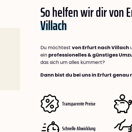
So helfen wir dir von E
Villach
Du möchtest
von Erfurt nach Villach
u
ein
professionelles & günstiges Um
das sich um alles kümmert?
Dann bist du bei uns in Erfurt genau 
Transparente Preise
Schnelle Abwicklung