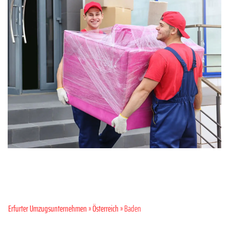
Erfurter Umzugsunternehmen
»
Österreich
» Baden