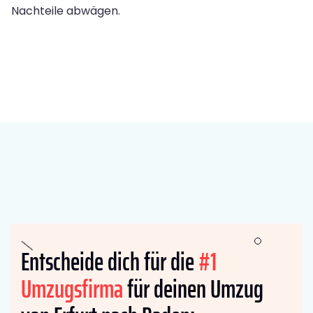
Nachteile abwägen.
Entscheide dich für die
#1
Umzugsfirma
für deinen Umzug