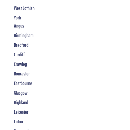
West Lothian
York
Angus
Birmingham
Bradford
Cardiff
Crawley
Doncaster
Eastbourne
Glasgow
Highland
Leicester
Luton