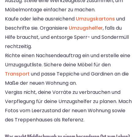
Auszug. Stelle eine Werkzeugkiste zusammen, um
Möbelmontage einfacher zu machen.
Kaufe oder leihe ausreichend
Umzugskartons
und
beschrifte sie. Organisiere
Umzugshelfer
, falls du
Hilfe brauchst, und entsorge Sperr- und Sondermüll
rechtzeitig.
Richte einen Nachsendeauftrag ein und erstelle eine
Umzugsgutliste. Sichere deine Möbel für den
Transport
und passe Teppiche und Gardinen an die
Maße der neuen Wohnung an.
Vergiss nicht, deine Vorräte zu verbrauchen und
Verpflegung für deine Umzugshelfer zu planen. Mach
Fotos vom Leerzustand der neuen Wohnung sowie
des Treppenhauses als Referenz.
Was macht Middlesbrough zu einem besonderen Ort zum Leben?