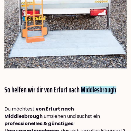
So helfen wir dir von Erfurt nach
Middlesbrough
Du möchtest
von Erfurt nach
Middlesbrough
umziehen und suchst ein
professionelles & günstiges
Umzugsunternehmen
, das sich um alles kümmert?