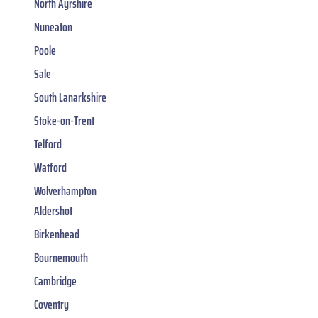
North Ayrshire
Nuneaton
Poole
Sale
South Lanarkshire
Stoke-on-Trent
Telford
Watford
Wolverhampton
Aldershot
Birkenhead
Bournemouth
Cambridge
Coventry