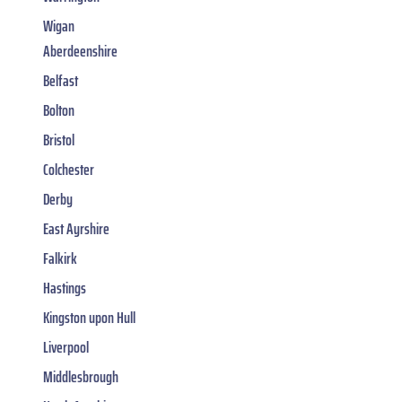
Wigan
Aberdeenshire
Belfast
Bolton
Bristol
Colchester
Derby
East Ayrshire
Falkirk
Hastings
Kingston upon Hull
Liverpool
Middlesbrough