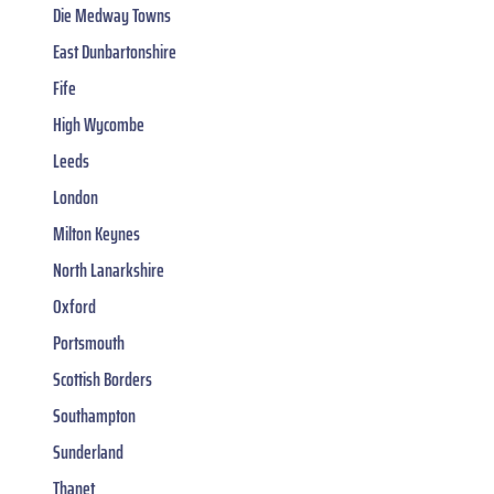
Die Medway Towns
East Dunbartonshire
Fife
High Wycombe
Leeds
London
Milton Keynes
North Lanarkshire
Oxford
Portsmouth
Scottish Borders
Southampton
Sunderland
Thanet