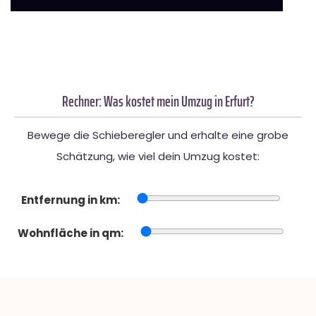
Rechner: Was kostet mein Umzug in Erfurt?
Bewege die Schieberegler und erhalte eine grobe
Schätzung, wie viel dein Umzug kostet:
Entfernung in km:
Wohnfläche in qm: