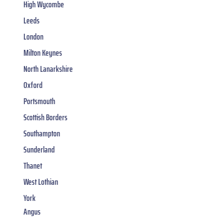
High Wycombe
Leeds
London
Milton Keynes
North Lanarkshire
Oxford
Portsmouth
Scottish Borders
Southampton
Sunderland
Thanet
West Lothian
York
Angus