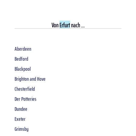
Von
Erfurt
nach ...
Aberdeen
Bedford
Blackpool
Brighton and Hove
Chesterfield
Der Potteries
Dundee
Exeter
Grimsby