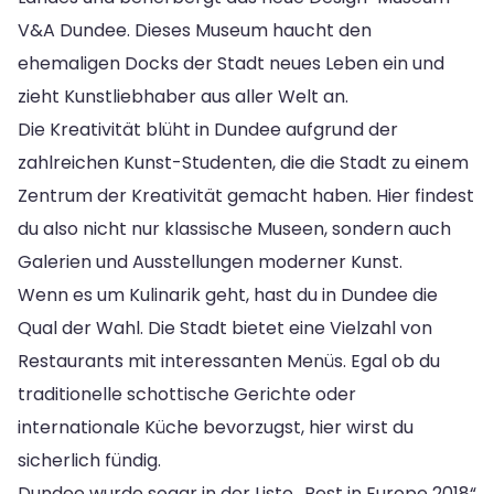
V&A Dundee. Dieses Museum haucht den
ehemaligen Docks der Stadt neues Leben ein und
zieht Kunstliebhaber aus aller Welt an.
Die Kreativität blüht in Dundee aufgrund der
zahlreichen Kunst-Studenten, die die Stadt zu einem
Zentrum der Kreativität gemacht haben. Hier findest
du also nicht nur klassische Museen, sondern auch
Galerien und Ausstellungen moderner Kunst.
Wenn es um Kulinarik geht, hast du in Dundee die
Qual der Wahl. Die Stadt bietet eine Vielzahl von
Restaurants mit interessanten Menüs. Egal ob du
traditionelle schottische Gerichte oder
internationale Küche bevorzugst, hier wirst du
sicherlich fündig.
Dundee wurde sogar in der Liste „Best in Europe 2018“