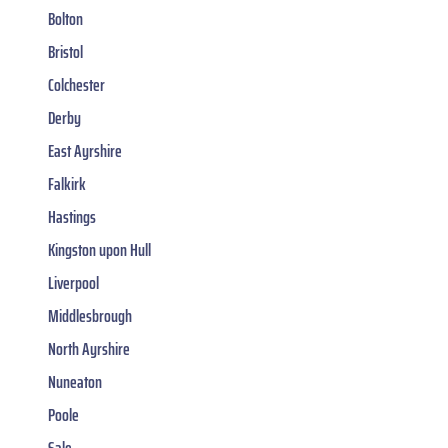
Bolton
Bristol
Colchester
Derby
East Ayrshire
Falkirk
Hastings
Kingston upon Hull
Liverpool
Middlesbrough
North Ayrshire
Nuneaton
Poole
Sale