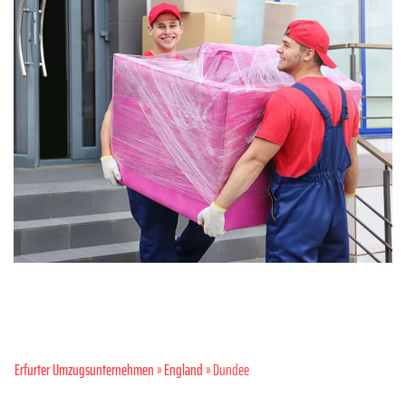
Erfurter Umzugsunternehmen
»
England
» Dundee