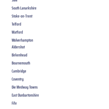
South Lanarkshire
Stoke-on-Trent
Telford
Watford
Wolverhampton
Aldershot
Birkenhead
Bournemouth
Cambridge
Coventry
Die Medway Towns
East Dunbartonshire
Fife