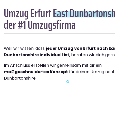
Umzug Erfurt
East Dunbartonsh
der #1 Umzugsfirma
Weil wir wissen, dass
jeder Umzug von Erfurt nach Ea
Dunbartonshire individuell ist
, beraten wir dich gern
Im Anschluss erstellen wir gemeinsam mit dir ein
maßgeschneidertes Konzept
für deinen Umzug nach
Dunbartonshire.