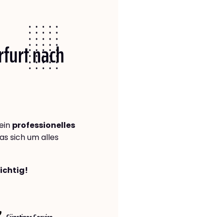
rfurt nach
ein
professionelles
das sich um alles
richtig!