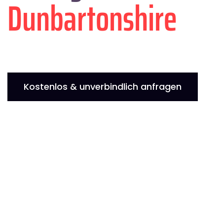
Dunbartonshire
Kostenlos & unverbindlich anfragen