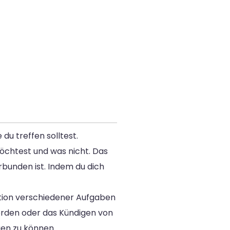
du treffen solltest.
chtest und was nicht. Das
rbunden ist. Indem du dich
nation verschiedener Aufgaben
örden oder das Kündigen von
igen zu können.