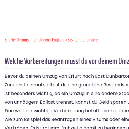
Erfurter Umzugsunternehmen
»
England
» East Dunbartonshire
Welche Vorbereitungen musst du vor deinem Umzu
Bevor du deinen Umzug von Erfurt nach East Dunbartonsh
Zunächst einmal solltest du eine gründliche Bestand
ist besonders wichtig, da ein Umzug in eine andere Sta
von unnötigem Ballast trennst, kannst du Geld sparen 
Eine weitere wichtige Vorbereitung betrifft die zeitli
wie zum Beispiel das Beantragen eines Visums oder e
Verträgen. Es ist ratsam, frühzeitig damit zu beginnen u