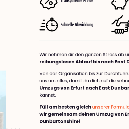
Transparente Preise
Schnelle Abwicklung
Wir nehmen dir den ganzen Stress ab u
reibungslosen Ablauf bis nach East
Von der Organisation bis zur Durchfüh
uns um alles, damit du dich auf die sch
Umzugs von Erfurt nach East Dunbar
kannst.
Füll am besten gleich
unserer Formul
wir gemeinsam deinen Umzug von Er
Dunbartonshire!