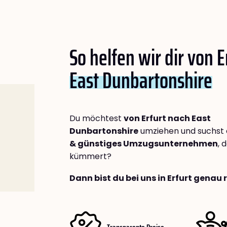
So helfen wir dir von E
East Dunbartonshire
Du möchtest
von Erfurt nach East
Dunbartonshire
umziehen und suchst 
& günstiges Umzugsunternehmen
, 
kümmert?
Dann bist du bei uns in Erfurt genau 