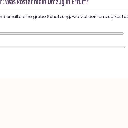
: Was kostet mein Umzug in Erfurt?
d erhalte eine grobe Schätzung, wie viel dein Umzug kostet