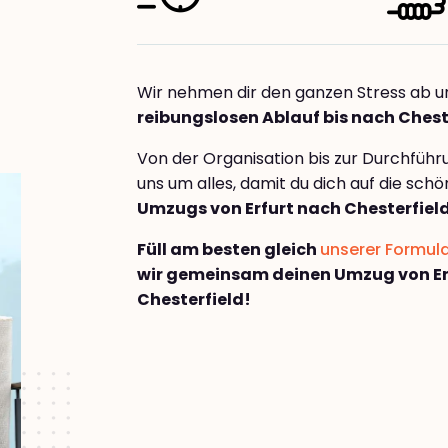
Wir nehmen dir den ganzen Stress ab u
reibungslosen Ablauf bis nach Chest
Von der Organisation bis zur Durchfüh
uns um alles, damit du dich auf die sch
Umzugs von Erfurt nach Chesterfiel
Füll am besten gleich
unserer Formul
wir gemeinsam deinen Umzug von Er
Chesterfield!