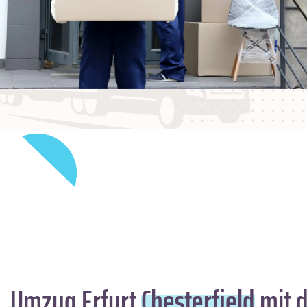
Umzug Erfurt
Chesterfield
mit d