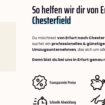
So helfen wir dir von E
Chesterfield
Du möchtest
von Erfurt nach Chester
suchst ein
professionelles & günstige
Umzugsunternehmen
, das sich um a
Dann bist du bei uns in Erfurt genau 
Transparente Preise
Schnelle Abwicklung