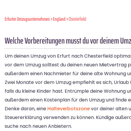
Erfurter Umzugsunternehmen
»
England
» Chesterfield
Welche Vorbereitungen musst du vor deinem Umzug
Um deinen Umzug von Erfurt nach Chesterfield optimal 
vor dem Umzug solltest du deinen neuen Mietvertrag pr
außerdem einen Nachmieter für deine alte Wohnung un
Zwei Monate vor dem Umzug empfiehlt es sich, Urlaub 
falls du kleine Kinder hast. Entrümple deine Wohnung 
außerdem einen Kostenplan für den Umzug und finde 
Denke daran, eine
Halteverbotszone
vor deiner alten
Steuererklärung verwenden zu können. Kündige außer
suche nach neuen Anbietern.