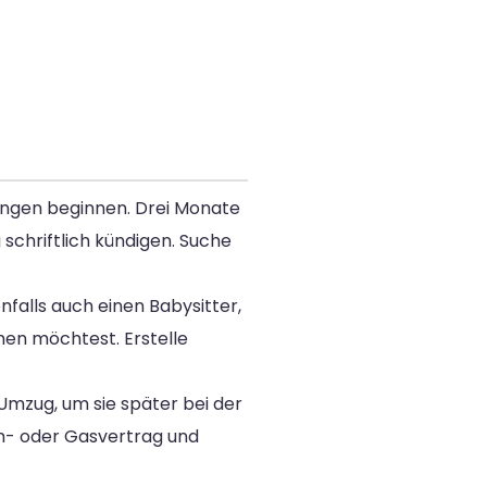
tungen beginnen. Drei Monate
schriftlich kündigen. Suche
alls auch einen Babysitter,
men möchtest. Erstelle
mzug, um sie später bei der
m- oder Gasvertrag und