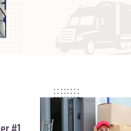
er #1