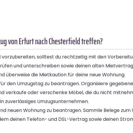
 von Erfurt nach Chesterfield treffen?
vorzubereiten, solltest du rechtzeitig mit den Vorberei
üfen und unterschreiben sowie deinen alten Mietvertrag 
d überweise die Mietkaution für deine neue Wohnung.
für den Umzugstag zu beantragen. Organisiere gegebenenf
und verkaufe oder verschenke Möbel, die du nicht mitneh
ein zuverlässiges Umzugsunternehmen.
 und neuen Wohnung zu beantragen. Sammle Belege zum U
dem deinen Telefon- und DSL-Vertrag sowie deinen Stro