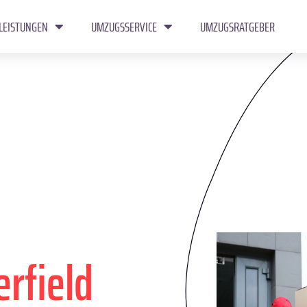
LEISTUNGEN
UMZUGSSERVICE
UMZUGSRATGEBER
erfield