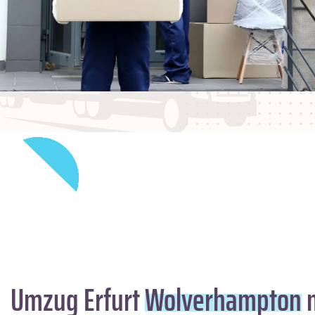
Umzug Erfurt
Wolverhampton
m