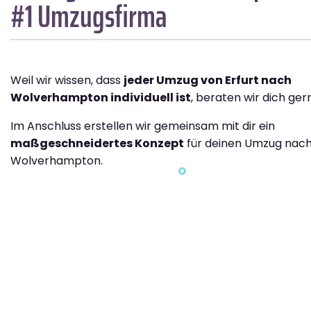
#1 Umzugsfirma
Weil wir wissen, dass
jeder Umzug von Erfurt nach
Wolverhampton individuell ist
, beraten wir dich ger
Im Anschluss erstellen wir gemeinsam mit dir ein
maßgeschneidertes Konzept
für deinen Umzug nac
Wolverhampton.