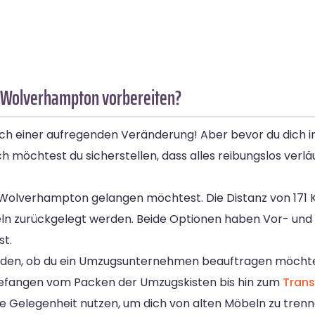
h Wolverhampton vorbereiten?
ch einer aufregenden Veränderung! Aber bevor du dich i
ich möchtest du sicherstellen, dass alles reibungslos verläu
ch Wolverhampton gelangen möchtest. Die Distanz von 171
ln zurückgelegt werden. Beide Optionen haben Vor- und 
st.
iden, ob du ein Umzugsunternehmen beauftragen möchtes
gefangen vom Packen der Umzugskisten bis hin zum
Trans
 Gelegenheit nutzen, um dich von alten Möbeln zu trenn