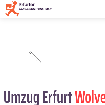
Umzug Erfurt
Wolv