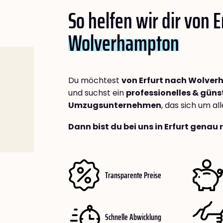
So helfen wir dir von E
Wolverhampton
Du möchtest
von Erfurt nach Wolve
und suchst ein
professionelles & güns
Umzugsunternehmen
, das sich um a
Dann bist du bei uns in Erfurt genau 
Transparente Preise
Schnelle Abwicklung