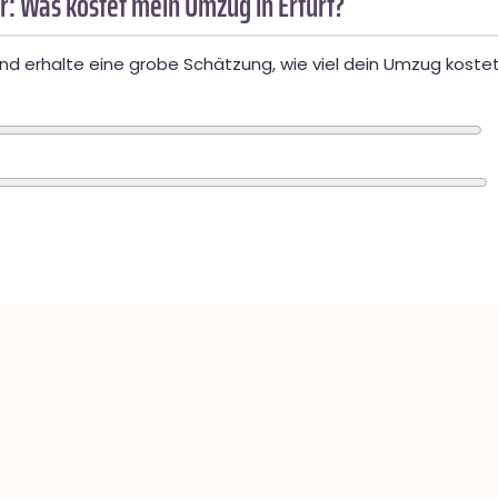
: Was kostet mein Umzug in Erfurt?
d erhalte eine grobe Schätzung, wie viel dein Umzug kostet