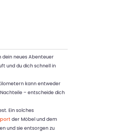
n dein neues Abenteuer
ft und du dich schnell in
 Kilometern kann entweder
Nachteile – entscheide dich
t. Ein solches
port
der Möbel und dem
en und sie entsorgen zu