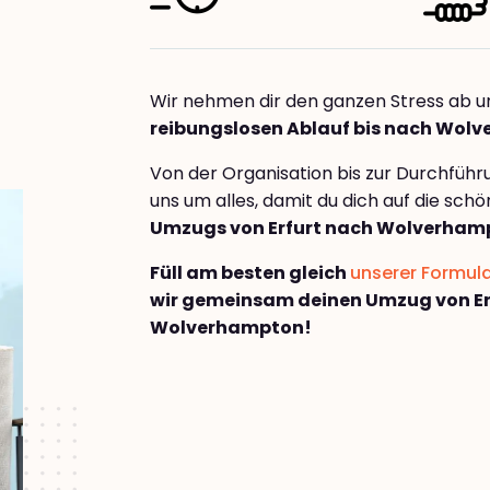
Wir nehmen dir den ganzen Stress ab u
reibungslosen Ablauf bis nach Wol
Von der Organisation bis zur Durchfüh
uns um alles, damit du dich auf die sch
Umzugs von Erfurt nach Wolverham
Füll am besten gleich
unserer Formul
wir gemeinsam deinen Umzug von Er
Wolverhampton!