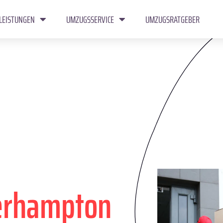
LEISTUNGEN
UMZUGSSERVICE
UMZUGSRATGEBER
erhampton