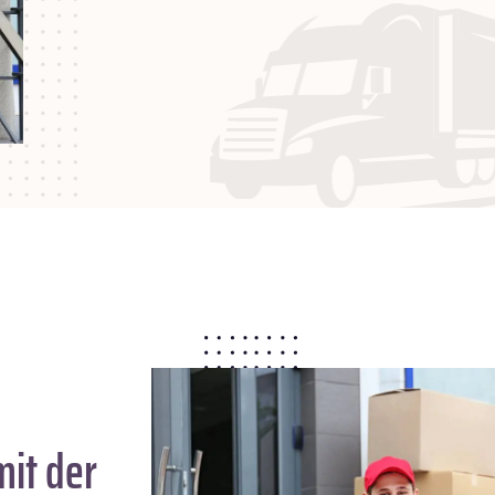
it der