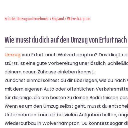
Erfurter Umzugsunternehmen
»
England
» Wolverhampton
Wie musst du dich auf den Umzug von Erfurt nac
Umzug
von Erfurt nach Wolverhampton? Das klingt na
stürzt, ist eine gute Vorbereitung unerlässlich. Schließl
deinem neuen Zuhause einleben kannst.
Zunächst einmal solltest du dir überlegen, wie du na
mit dem eigenen Auto oder öffentlichen Verkehrsmitte
für diejenige, die am besten zu deinen Bedürfnissen pas
Wenn es um den Umzug selbst geht, musst du entsche
Unternehmen kann dir bei vielen Aufgaben helfen, an
Wiederaufbau in Wolverhampton. Du könntest sogar die