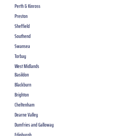
Perth & Kinross
Preston
Sheffield
Southend
Swansea
Torbay
West Midlands
Basildon
Blackburn
Brighton
Cheltenham
Dearne Valley
Dumfries and Galloway
Edinburgh