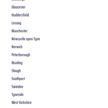
Gloucester
Huddersfield
Lesung
Manchester
Newcastle upon Tyne
Norwich
Peterborough
Reading
Slough
Southport
Swindon
Tyneside
West Yorkshire