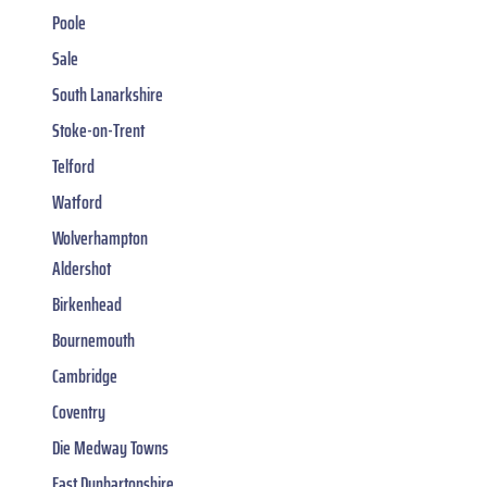
Poole
Sale
South Lanarkshire
Stoke-on-Trent
Telford
Watford
Wolverhampton
Aldershot
Birkenhead
Bournemouth
Cambridge
Coventry
Die Medway Towns
East Dunbartonshire