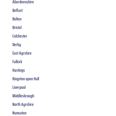
Aberdeenshire
Belfast
Bolton
Bristol
Colchester
Derby
East Ayrshire
Falkirk
Hastings
Kingston upon Hull
Liverpool
Middlesbrough
North Ayrshire
Nuneaton