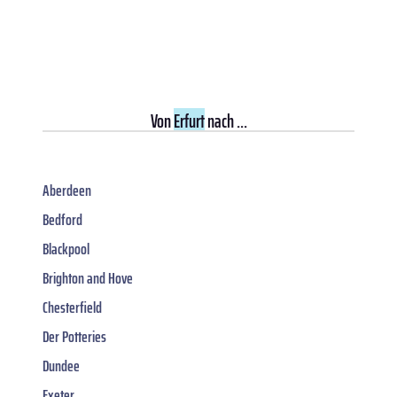
Von
Erfurt
nach ...
Aberdeen
Bedford
Blackpool
Brighton and Hove
Chesterfield
Der Potteries
Dundee
Exeter