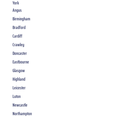
York
Angus
Birmingham
Bradford
Cardiff
Crawley
Doncaster
Eastbourne
Glasgow
Highland
Leicester
Luton
Newcastle
Northampton