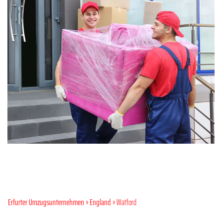
Erfurter Umzugsunternehmen
»
England
» Watford