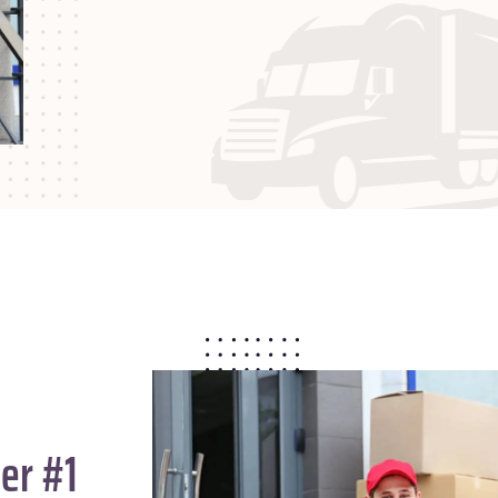
er #1