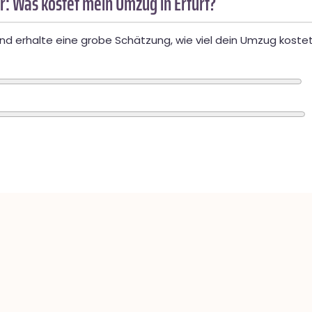
: Was kostet mein Umzug in Erfurt?
d erhalte eine grobe Schätzung, wie viel dein Umzug kostet