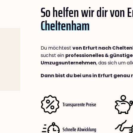
So helfen wir dir von E
Cheltenham
Du möchtest
von Erfurt nach Chelt
suchst ein
professionelles & günstige
Umzugsunternehmen
, das sich um a
Dann bist du bei uns in Erfurt genau 
Transparente Preise
Schnelle Abwicklung