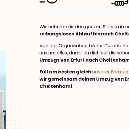
Wir nehmen dir den ganzen Stress ab u
reibungslosen Ablauf bis nach Che
Von der Organisation bis zur Durchfüh
uns um alles, damit du dich auf die sch
Umzugs von Erfurt nach Cheltenha
Füll am besten gleich
unserer Formul
wir gemeinsam deinen Umzug von Er
Cheltenham!