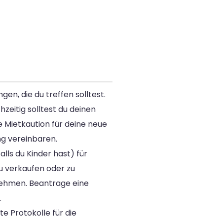
n, die du treffen solltest.
zeitig solltest du deinen
 Mietkaution für deine neue
g vereinbaren.
ls du Kinder hast) für
u verkaufen oder zu
nehmen. Beantrage eine
.
e Protokolle für die