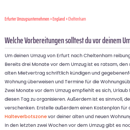
Erfurter Umzugsunternehmen
»
England
» Cheltenham
Welche Vorbereitungen solltest du vor deinem Um
Um deinen Umzug von Erfurt nach Cheltenham reibungslos
Bereits drei Monate vor dem Umzug ist es ratsam, den n
alten Mietvertrag schriftlich kündigen und gegebenenf
Wohnung überweisen und Termine für die Wohnungsüber
Zwei Monate vor dem Umzug empfiehlt es sich, Urlaub f
diesen Tag zu organisieren. Außerdem ist es sinnvoll,
verschenken. Erstelle außerdem einen Kostenplan für
Halteverbotszone
vor deiner alten und neuen Wohnung,
In den letzten zwei Wochen vor dem Umzug gibt es noch e