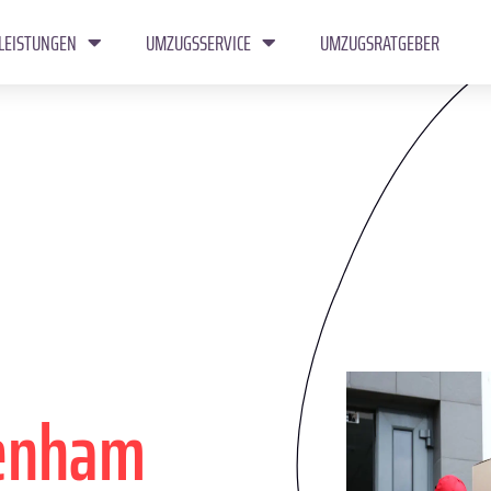
LEISTUNGEN
UMZUGSSERVICE
UMZUGSRATGEBER
tenham