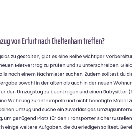
zug von Erfurt nach Cheltenham treffen?
 zu gestalten, gibt es eine Reihe wichtiger Vorbereitunge
euen Mietvertrag zu prüfen und zu unterschreiben. Gleich
alls nach einem Nachmieter suchen. Zudem solltest du die
gabe sowohl in der alten als auch in der neuen Wohnun
ür den Umzugstag zu beantragen und einen Babysitter (fal
 deine Wohnung zu entrümpeln und nicht benötigte Möbel z
 deinen Umzug und suche ein zuverlässiges Umzugsunter
 um genügend Platz für den Transporter sicherzustellen
inige weitere Aufgaben, die du erledigen solltest. Bereit