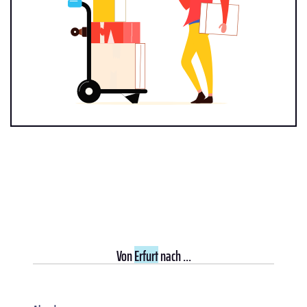
Von
Erfurt
nach ...