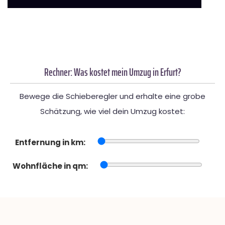
Rechner: Was kostet mein Umzug in Erfurt?
Bewege die Schieberegler und erhalte eine grobe
Schätzung, wie viel dein Umzug kostet:
Entfernung in km:
Wohnfläche in qm: