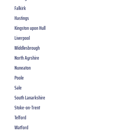
Falkirk
Hastings
Kingston upon Hull
Liverpool
Middlesbrough
North Ayrshire
Nuneaton
Poole
Sale
South Lanarkshire
Stoke-on-Trent
Telford
Watford