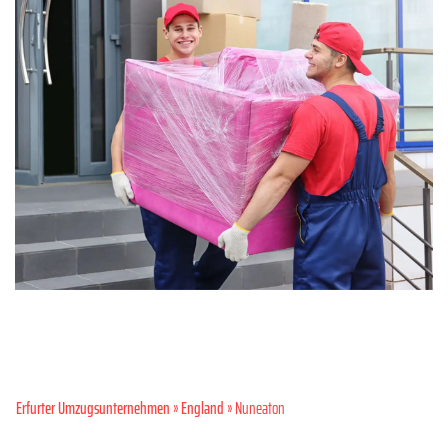
Erfurter Umzugsunternehmen
»
England
» Nuneaton