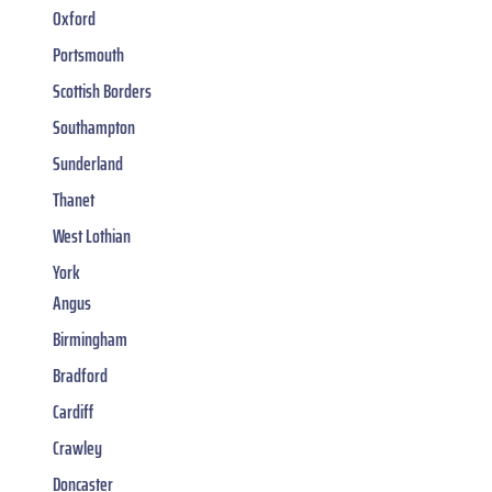
Oxford
Portsmouth
Scottish Borders
Southampton
Sunderland
Thanet
West Lothian
York
Angus
Birmingham
Bradford
Cardiff
Crawley
Doncaster