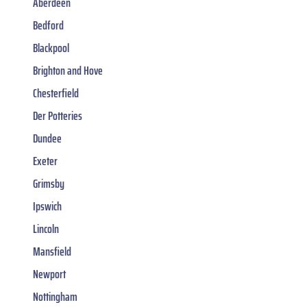
Aberdeen
Bedford
Blackpool
Brighton and Hove
Chesterfield
Der Potteries
Dundee
Exeter
Grimsby
Ipswich
Lincoln
Mansfield
Newport
Nottingham