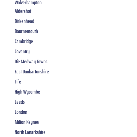
Wolverhampton
Aldershot
Birkenhead
Bournemouth
Cambridge
Coventry
Die Medway Towns
East Dunbartonshire
Fife
High Wycombe
Leeds
London
Milton Keynes
North Lanarkshire