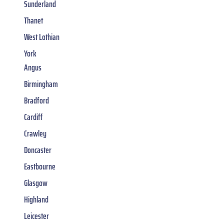
Sunderland
Thanet
West Lothian
York
Angus
Birmingham
Bradford
Cardiff
Crawley
Doncaster
Eastbourne
Glasgow
Highland
Leicester