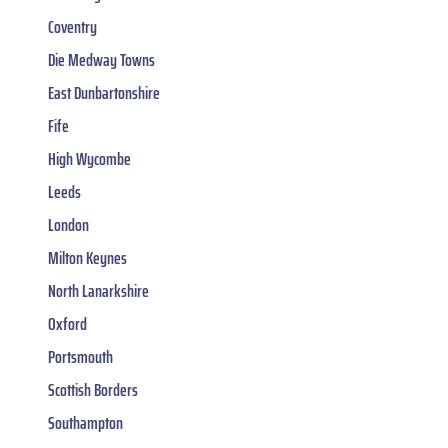
Coventry
Die Medway Towns
East Dunbartonshire
Fife
High Wycombe
Leeds
London
Milton Keynes
North Lanarkshire
Oxford
Portsmouth
Scottish Borders
Southampton