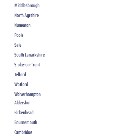
Middlesbrough
North Ayrshire
Nuneaton
Poole
Sale
South Lanarkshire
Stoke-on-Trent
Telford
Watford
Wolverhampton
Aldershot
Birkenhead
Bournemouth
Cambridge