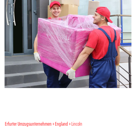
Erfurter Umzugsunternehmen
»
England
» Lincoln