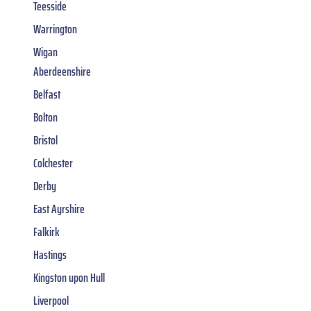
Teesside
Warrington
Wigan
Aberdeenshire
Belfast
Bolton
Bristol
Colchester
Derby
East Ayrshire
Falkirk
Hastings
Kingston upon Hull
Liverpool