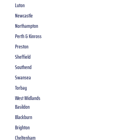
Luton
Newcastle
Northampton
Perth & Kinross
Preston
Sheffield
Southend
Swansea
Torbay
West Midlands
Basildon
Blackburn
Brighton
Cheltenham