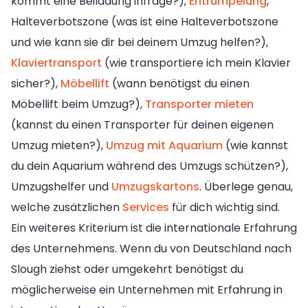
kommt eine Beiladung infrage?),
Entrümpelung
,
Halteverbotszone (was ist eine Halteverbotszone
und wie kann sie dir bei deinem Umzug helfen?),
Klaviertransport
(wie transportiere ich mein Klavier
sicher?),
Möbellift
(wann benötigst du einen
Möbellift beim Umzug?),
Transporter mieten
(kannst du einen Transporter für deinen eigenen
Umzug mieten?),
Umzug mit Aquarium
(wie kannst
du dein Aquarium während des Umzugs schützen?),
Umzugshelfer und
Umzugskartons
. Überlege genau,
welche zusätzlichen
Services
für dich wichtig sind.
Ein weiteres Kriterium ist die internationale Erfahrung
des Unternehmens. Wenn du von Deutschland nach
Slough ziehst oder umgekehrt benötigst du
möglicherweise ein Unternehmen mit Erfahrung in