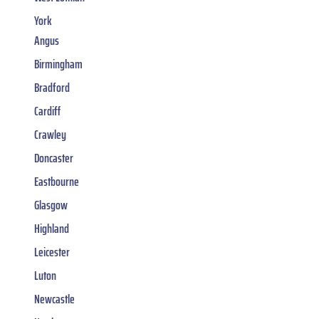
York
Angus
Birmingham
Bradford
Cardiff
Crawley
Doncaster
Eastbourne
Glasgow
Highland
Leicester
Luton
Newcastle