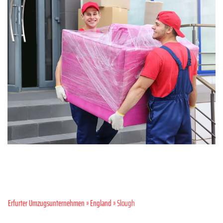
Erfurter Umzugsunternehmen
»
England
» Slough