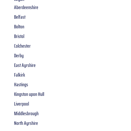
Aberdeenshire
Belfast
Bolton
Bristol
Colchester
Derby
East Ayrshire
Falkirk
Hastings
Kingston upon Hull
Liverpool
Middlesbrough
North Ayrshire