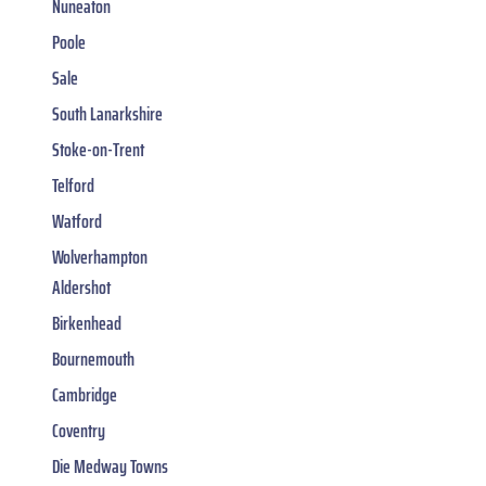
Nuneaton
Poole
Sale
South Lanarkshire
Stoke-on-Trent
Telford
Watford
Wolverhampton
Aldershot
Birkenhead
Bournemouth
Cambridge
Coventry
Die Medway Towns