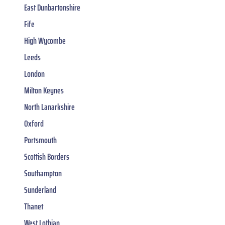
East Dunbartonshire
Fife
High Wycombe
Leeds
London
Milton Keynes
North Lanarkshire
Oxford
Portsmouth
Scottish Borders
Southampton
Sunderland
Thanet
West Lothian