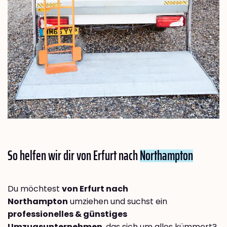
So helfen wir dir von Erfurt nach
Northampton
Du möchtest
von Erfurt nach
Northampton
umziehen und suchst ein
professionelles & günstiges
Umzugsunternehmen
, das sich um alles kümmert?