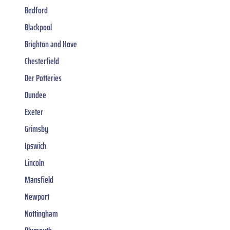
Bedford
Blackpool
Brighton and Hove
Chesterfield
Der Potteries
Dundee
Exeter
Grimsby
Ipswich
Lincoln
Mansfield
Newport
Nottingham