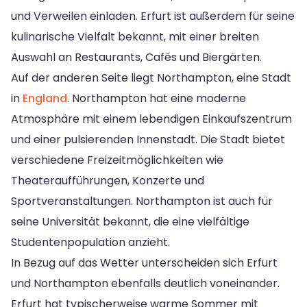
und Verweilen einladen. Erfurt ist außerdem für seine
kulinarische Vielfalt bekannt, mit einer breiten
Auswahl an Restaurants, Cafés und Biergärten.
Auf der anderen Seite liegt Northampton, eine Stadt
in
England
. Northampton hat eine moderne
Atmosphäre mit einem lebendigen Einkaufszentrum
und einer pulsierenden Innenstadt. Die Stadt bietet
verschiedene Freizeitmöglichkeiten wie
Theateraufführungen, Konzerte und
Sportveranstaltungen. Northampton ist auch für
seine Universität bekannt, die eine vielfältige
Studentenpopulation anzieht.
In Bezug auf das Wetter unterscheiden sich Erfurt
und Northampton ebenfalls deutlich voneinander.
Erfurt hat typischerweise warme Sommer mit