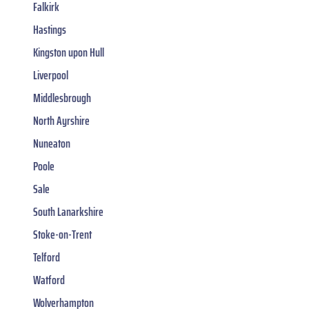
Falkirk
Hastings
Kingston upon Hull
Liverpool
Middlesbrough
North Ayrshire
Nuneaton
Poole
Sale
South Lanarkshire
Stoke-on-Trent
Telford
Watford
Wolverhampton