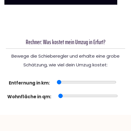
Rechner: Was kostet mein Umzug in Erfurt?
Bewege die Schieberegler und erhalte eine grobe
Schätzung, wie viel dein Umzug kostet:
Entfernung in km:
Wohnfläche in qm: