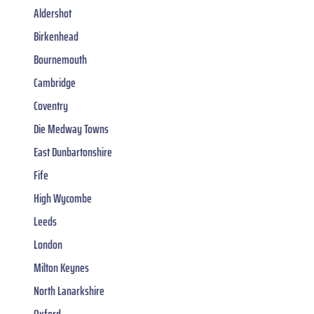
Aldershot
Birkenhead
Bournemouth
Cambridge
Coventry
Die Medway Towns
East Dunbartonshire
Fife
High Wycombe
Leeds
London
Milton Keynes
North Lanarkshire
Oxford