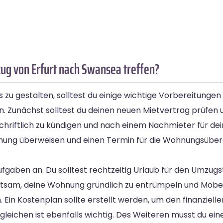
ug von Erfurt nach Swansea treffen?
zu gestalten, solltest du einige wichtige Vorbereitungen 
n. Zunächst solltest du deinen neuen Mietvertrag prüfen 
g schriftlich zu kündigen und nach einem Nachmieter für d
hnung überweisen und einen Termin für die Wohnungsüber
gaben an. Du solltest rechtzeitig Urlaub für den Umzug
 ratsam, deine Wohnung gründlich zu entrümpeln und Möbel
Ein Kostenplan sollte erstellt werden, um den finanzielle
eichen ist ebenfalls wichtig. Des Weiteren musst du ein