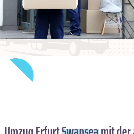
Umzug Erfurt
Swansea
mit der 