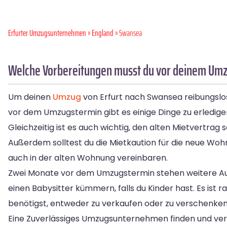
Erfurter Umzugsunternehmen
»
England
» Swansea
Welche Vorbereitungen musst du vor deinem Umz
Um deinen
Umzug
von Erfurt nach Swansea reibungslos 
vor dem Umzugstermin gibt es einige Dinge zu erledige
Gleichzeitig ist es auch wichtig, den alten Mietvertra
Außerdem solltest du die Mietkaution für die neue Wo
auch in der alten Wohnung vereinbaren.
Zwei Monate vor dem Umzugstermin stehen weitere Auf
einen Babysitter kümmern, falls du Kinder hast. Es ist
benötigst, entweder zu verkaufen oder zu verschenken. 
Eine Zuverlässiges Umzugsunternehmen finden und vergl