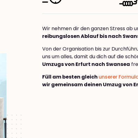
Wir nehmen dir den ganzen Stress ab u
reibungslosen Ablauf bis nach Swa
Von der Organisation bis zur Durchfüh
uns um alles, damit du dich auf die sch
Umzugs von Erfurt nach Swansea
fre
Füll am besten gleich
unserer Formul
wir gemeinsam deinen Umzug von Er