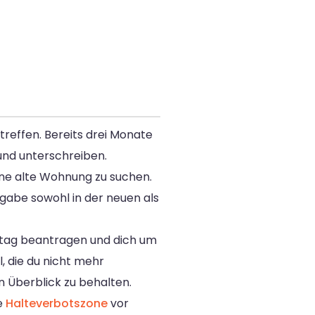
treffen. Bereits drei Monate
und unterschreiben.
eine alte Wohnung zu suchen.
gabe sowohl in der neuen als
stag beantragen und dich um
, die du nicht mehr
n Überblick zu behalten.
e
Halteverbotszone
vor