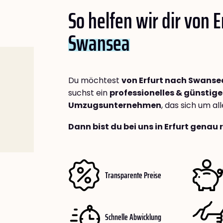
So helfen wir dir von E
Swansea
Du möchtest
von Erfurt nach Swanse
suchst ein
professionelles & günstige
Umzugsunternehmen
, das sich um a
Dann bist du bei uns in Erfurt genau 
Transparente Preise
Schnelle Abwicklung