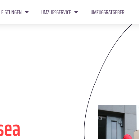
LEISTUNGEN
UMZUGSSERVICE
UMZUGSRATGEBER
sea