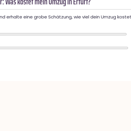
: Was kostet mein Umzug in Erfurt?
d erhalte eine grobe Schätzung, wie viel dein Umzug kostet