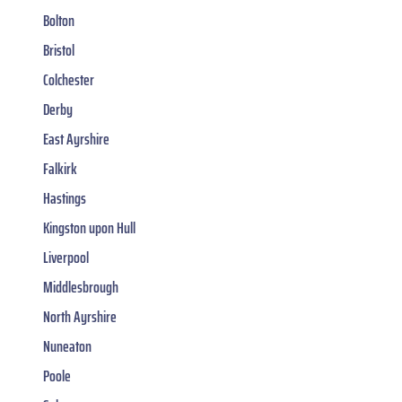
Bolton
Bristol
Colchester
Derby
East Ayrshire
Falkirk
Hastings
Kingston upon Hull
Liverpool
Middlesbrough
North Ayrshire
Nuneaton
Poole