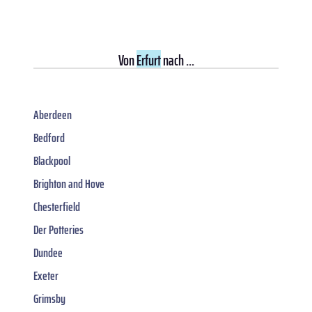
Von
Erfurt
nach ...
Aberdeen
Bedford
Blackpool
Brighton and Hove
Chesterfield
Der Potteries
Dundee
Exeter
Grimsby