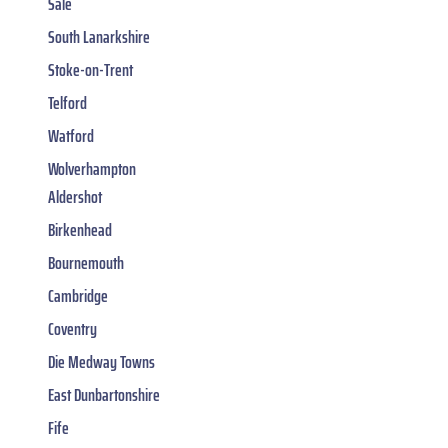
Sale
South Lanarkshire
Stoke-on-Trent
Telford
Watford
Wolverhampton
Aldershot
Birkenhead
Bournemouth
Cambridge
Coventry
Die Medway Towns
East Dunbartonshire
Fife