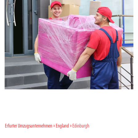
Erfurter Umzugsunternehmen
»
England
» Edinburgh