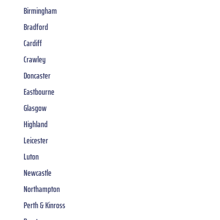
Birmingham
Bradford
Cardiff
Crawley
Doncaster
Eastbourne
Glasgow
Highland
Leicester
Luton
Newcastle
Northampton
Perth & Kinross