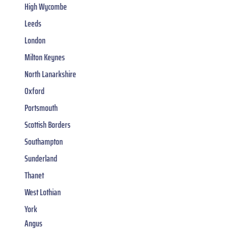
High Wycombe
Leeds
London
Milton Keynes
North Lanarkshire
Oxford
Portsmouth
Scottish Borders
Southampton
Sunderland
Thanet
West Lothian
York
Angus