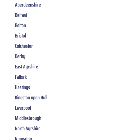
Aberdeenshire
Belfast
Bolton
Bristol
Colchester
Derby
East Ayrshire
Falkirk
Hastings
Kingston upon Hull
Liverpool
Middlesbrough
North Ayrshire
Nuneaton