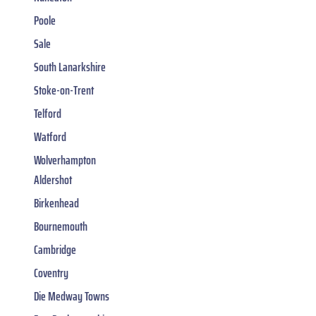
Poole
Sale
South Lanarkshire
Stoke-on-Trent
Telford
Watford
Wolverhampton
Aldershot
Birkenhead
Bournemouth
Cambridge
Coventry
Die Medway Towns