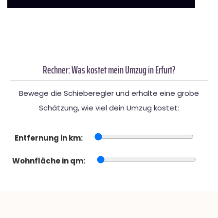
Rechner: Was kostet mein Umzug in Erfurt?
Bewege die Schieberegler und erhalte eine grobe
Schätzung, wie viel dein Umzug kostet:
Entfernung in km:
Wohnfläche in qm: