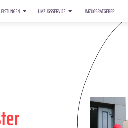
LEISTUNGEN
UMZUGSSERVICE
UMZUGSRATGEBER
ster