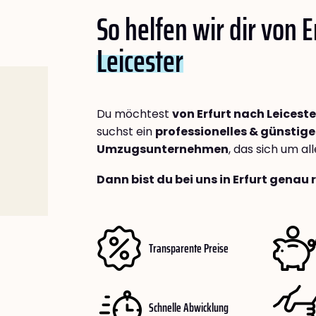
So helfen wir dir von E
Leicester
Du möchtest
von Erfurt nach Leiceste
suchst ein
professionelles & günstige
Umzugsunternehmen
, das sich um a
Dann bist du bei uns in Erfurt genau 
Transparente Preise
Schnelle Abwicklung