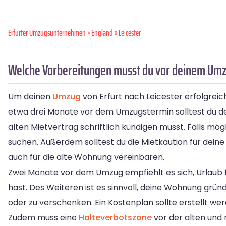
Erfurter Umzugsunternehmen
»
England
» Leicester
Welche Vorbereitungen musst du vor deinem Umzug
Um deinen
Umzug
von Erfurt nach Leicester erfolgreich
etwa drei Monate vor dem Umzugstermin solltest du de
alten Mietvertrag schriftlich kündigen musst. Falls mög
suchen. Außerdem solltest du die Mietkaution für de
auch für die alte Wohnung vereinbaren.
Zwei Monate vor dem Umzug empfiehlt es sich, Urlaub f
hast. Des Weiteren ist es sinnvoll, deine Wohnung grün
oder zu verschenken. Ein Kostenplan sollte erstellt 
Zudem muss eine
Halteverbotszone
vor der alten un