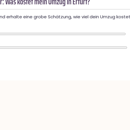
: Was kostet mein Umzug in Erfurt?
d erhalte eine grobe Schätzung, wie viel dein Umzug kostet