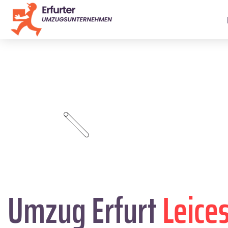
Umzug Erfurt
Leice