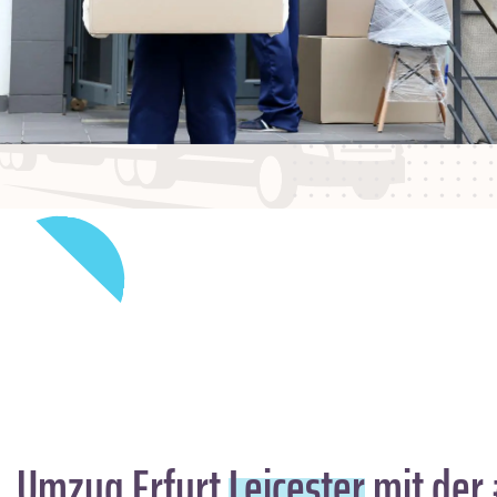
Umzug Erfurt
Leicester
mit der 