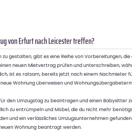
 von Erfurt nach Leicester treffen?
 zu gestalten, gibt es eine Reihe von Vorbereitungen, die 
inen neuen Mietvertrag prüfen und unterschreiben, währ
lich, ist es ratsam, bereits jetzt nach einem Nachmieter 
ine neue Wohnung überweisen und Wohnungsübergabetermin
ür den Umzugstag zu beantragen und einen Babysitter zu o
dlich zu entrümpeln und Möbel, die du nicht mehr benötig
werden und ein verlässliches Umzugsunternehmen gefunden
d neuen Wohnung beantragt werden.