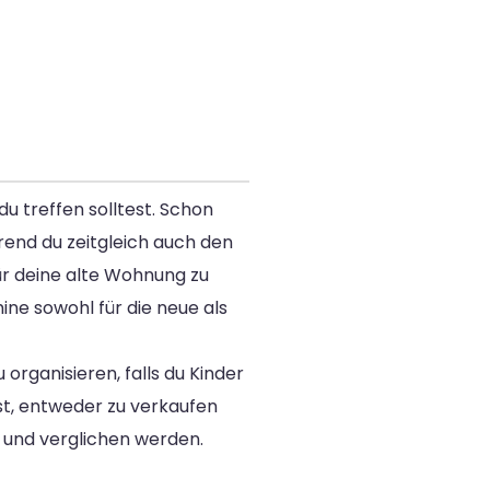
du treffen solltest. Schon
end du zeitgleich auch den
für deine alte Wohnung zu
e sowohl für die neue als
rganisieren, falls du Kinder
st, entweder zu verkaufen
 und verglichen werden.