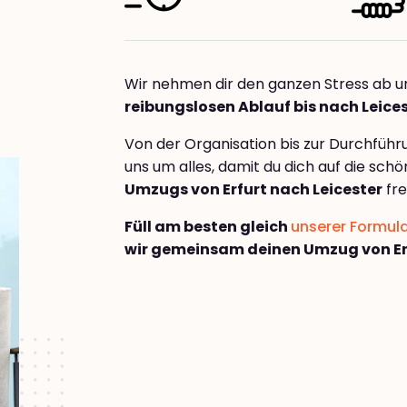
Wir nehmen dir den ganzen Stress ab u
reibungslosen Ablauf bis nach Leice
Von der Organisation bis zur Durchfüh
uns um alles, damit du dich auf die sch
Umzugs von Erfurt nach Leicester
fre
Füll am besten gleich
unserer Formul
wir gemeinsam deinen Umzug von Erf