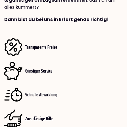
& günstiges Umzugsunternehmen
, das sich um
alles kümmert?
Dann bist du bei uns in Erfurt genau richtig!
Transparente Preise
Günstiger Service
Schnelle Abwicklung
Zuverlässige Hilfe