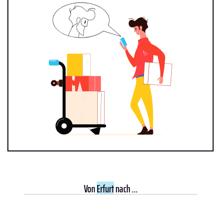
Von
Erfurt
nach ...