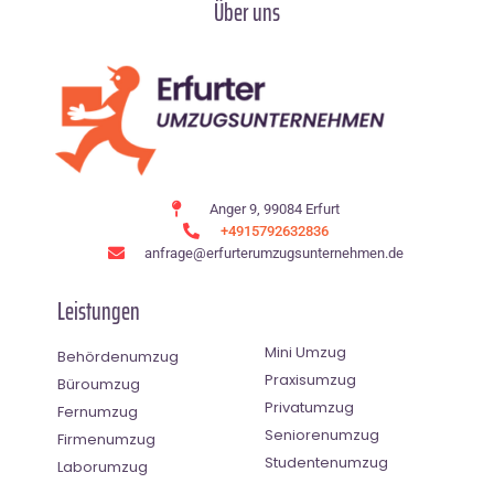
Über uns
Anger 9, 99084 Erfurt
+4915792632836
anfrage@erfurterumzugsunternehmen.de
Leistungen
Mini Umzug
Behördenumzug
Praxisumzug
Büroumzug
Privatumzug
Fernumzug
Seniorenumzug
Firmenumzug
Studentenumzug
Laborumzug