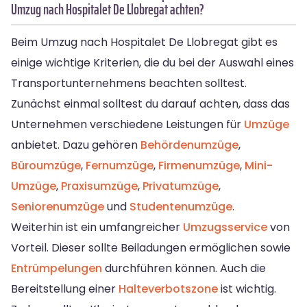
Umzug nach Hospitalet De Llobregat achten?
Beim Umzug nach Hospitalet De Llobregat gibt es
einige wichtige Kriterien, die du bei der Auswahl eines
Transportunternehmens beachten solltest.
Zunächst einmal solltest du darauf achten, dass das
Unternehmen verschiedene Leistungen für
Umzüge
anbietet. Dazu gehören
Behördenumzüge
,
Büroumzüge
,
Fernumzüge
,
Firmenumzüge
,
Mini-
Umzüge
,
Praxisumzüge
,
Privatumzüge
,
Seniorenumzüge
und
Studentenumzüge
.
Weiterhin ist ein umfangreicher
Umzugsservice
von
Vorteil. Dieser sollte Beiladungen ermöglichen sowie
Entrümpelungen
durchführen können. Auch die
Bereitstellung einer
Halteverbotszone
ist wichtig.