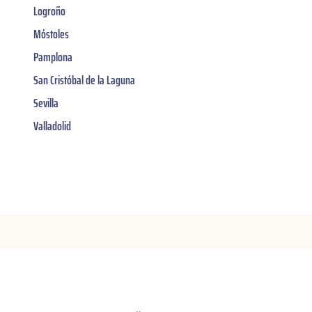
Logroño
Móstoles
Pamplona
San Cristóbal de la Laguna
Sevilla
Valladolid