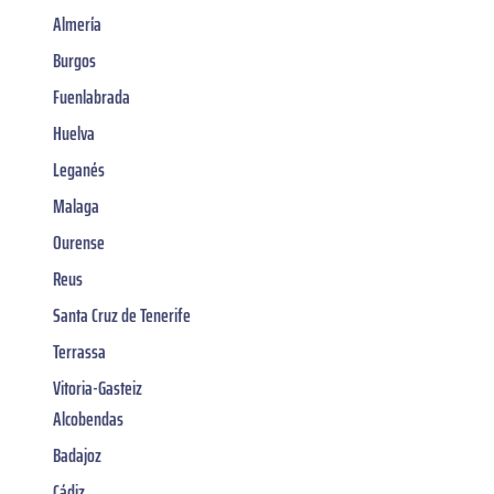
Almería
Burgos
Fuenlabrada
Huelva
Leganés
Malaga
Ourense
Reus
Santa Cruz de Tenerife
Terrassa
Vitoria-Gasteiz
Alcobendas
Badajoz
Cádiz