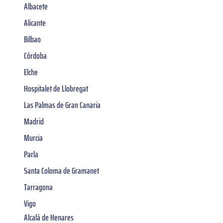
Albacete
Alicante
Bilbao
Córdoba
Elche
Hospitalet de Llobregat
Las Palmas de Gran Canaria
Madrid
Murcia
Parla
Santa Coloma de Gramanet
Tarragona
Vigo
Alcalá de Henares