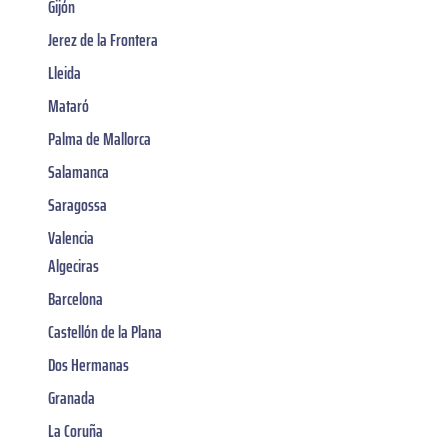
Gijón
Jerez de la Frontera
Lleida
Mataró
Palma de Mallorca
Salamanca
Saragossa
Valencia
Algeciras
Barcelona
Castellón de la Plana
Dos Hermanas
Granada
La Coruña