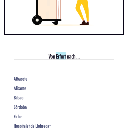
Von
Erfurt
nach ...
Albacete
Alicante
Bilbao
Córdoba
Elche
Hospitalet de Llobregat