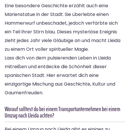
Eine besondere Geschichte erzählt auch eine
Marienstatue in der Stadt: Sie überlebte einen
Hammerwurf unbeschadet, jedoch verfärbte sich
ein Teil ihrer Stirn blau. Dieses mysteriöse Ereignis
zieht jedes Jahr viele Gläubige an und macht Lleida
zu einem Ort voller spiritueller Magie.
Lass dich von dem pulsierenden Leben in Lleida
mitreißen und entdecke die Schönheit dieser
spanischen Stadt. Hier erwartet dich eine
einzigartige Mischung aus Geschichte, Kultur und
Gaumenfreuden.
Worauf solltest du bei einem Transportunternehmen bei einem
Umzug nach Lleida achten?
Bei einem Umzug nach Lleida gibt es einiges zu