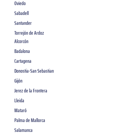
Oviedo
Sabadell
Santander
Torrejón de Ardoz
Alcorcón
Badalona
Cartagena
Donostia-San Sebastian
Gijón
Jerez de la Frontera
Lleida
Mataró
Palma de Mallorca
Salamanca