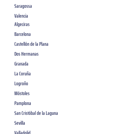
Saragossa
Valencia
Algeciras
Barcelona
Castellón de la Plana
Dos Hermanas
Granada
La Coruña
Logroño
Móstoles
Pamplona
San Cristóbal de la Laguna
Sevilla
Valladolid