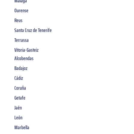
Malaga
Ourense
Reus
Santa Cruz de Tenerife
Terrassa
Vitoria-Gasteiz
Alcobendas
Badajoz
Cádiz
Coruña
Getafe
Jaén
León
Marbella