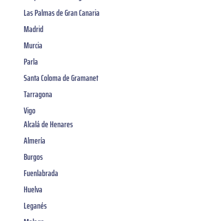
Las Palmas de Gran Canaria
Madrid
Murcia
Parla
Santa Coloma de Gramanet
Tarragona
Vigo
Alcalá de Henares
Almería
Burgos
Fuenlabrada
Huelva
Leganés