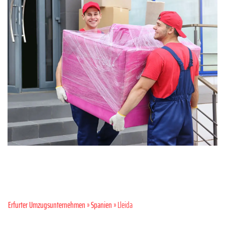
Erfurter Umzugsunternehmen
»
Spanien
» Lleida