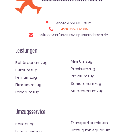
Anger 9, 99084 Erfurt
+4915792632836
anfrage@erfurterumzugsunternehmen.de
Leistungen
Mini Umzug
Behördenumzug
Praxisumzug
Büroumzug
Privatumzug
Fernumzug
Seniorenumzug
Firmenumzug
Studentenumzug
Laborumzug
Umzugsservice
Transporter mieten
Beiladung
Umzug mit Aquarium
Entrümpelung