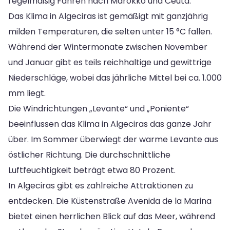
regelmäßig Fähren nach Marokko und Ceuta.
Das Klima in Algeciras ist gemäßigt mit ganzjährig
milden Temperaturen, die selten unter 15 °C fallen.
Während der Wintermonate zwischen November
und Januar gibt es teils reichhaltige und gewittrige
Niederschläge, wobei das jährliche Mittel bei ca. 1.000
mm liegt.
Die Windrichtungen „Levante“ und „Poniente“
beeinflussen das Klima in Algeciras das ganze Jahr
über. Im Sommer überwiegt der warme Levante aus
östlicher Richtung. Die durchschnittliche
Luftfeuchtigkeit beträgt etwa 80 Prozent.
In Algeciras gibt es zahlreiche Attraktionen zu
entdecken. Die Küstenstraße Avenida de la Marina
bietet einen herrlichen Blick auf das Meer, während