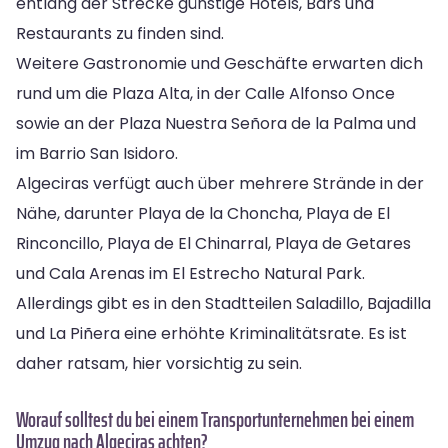
entlang der Strecke günstige Hotels, Bars und
Restaurants zu finden sind.
Weitere Gastronomie und Geschäfte erwarten dich
rund um die Plaza Alta, in der Calle Alfonso Once
sowie an der Plaza Nuestra Señora de la Palma und
im Barrio San Isidoro.
Algeciras verfügt auch über mehrere Strände in der
Nähe, darunter Playa de la Choncha, Playa de El
Rinconcillo, Playa de El Chinarral, Playa de Getares
und Cala Arenas im El Estrecho Natural Park.
Allerdings gibt es in den Stadtteilen Saladillo, Bajadilla
und La Piñera eine erhöhte Kriminalitätsrate. Es ist
daher ratsam, hier vorsichtig zu sein.
Worauf solltest du bei einem Transportunternehmen bei einem
Umzug nach Algeciras achten?