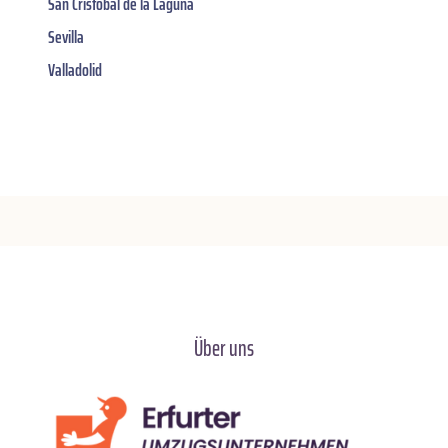
San Cristóbal de la Laguna
Sevilla
Valladolid
Über uns