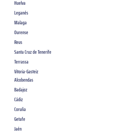
Huelva
Leganés
Malaga
Ourense
Reus
Santa Cruz de Tenerife
Terrassa
Vitoria-Gasteiz
Alcobendas
Badajoz
Cádiz
Coruña
Getafe
Jaén