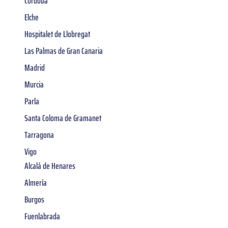
Córdoba
Elche
Hospitalet de Llobregat
Las Palmas de Gran Canaria
Madrid
Murcia
Parla
Santa Coloma de Gramanet
Tarragona
Vigo
Alcalá de Henares
Almería
Burgos
Fuenlabrada