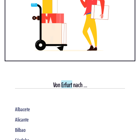
Von
Erfurt
nach ...
Albacete
Alicante
Bilbao