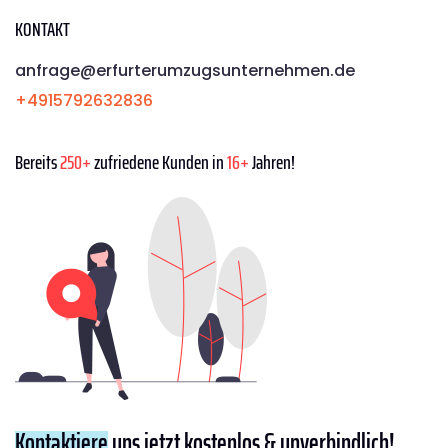
KONTAKT
anfrage@erfurterumzugsunternehmen.de
+4915792632836
Bereits
250+
zufriedene Kunden in
16+
Jahren!
Kontaktiere
uns jetzt kostenlos & unverbindlich!