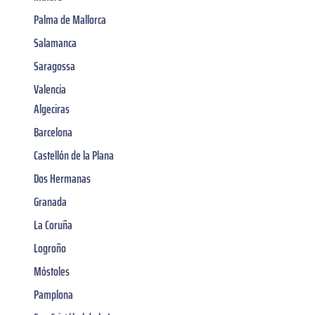
Palma de Mallorca
Salamanca
Saragossa
Valencia
Algeciras
Barcelona
Castellón de la Plana
Dos Hermanas
Granada
La Coruña
Logroño
Móstoles
Pamplona