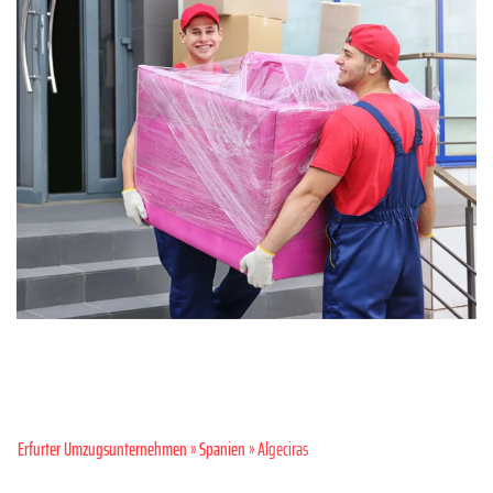
Erfurter Umzugsunternehmen
»
Spanien
» Algeciras