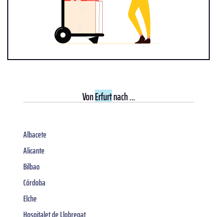
Von
Erfurt
nach ...
Albacete
Alicante
Bilbao
Córdoba
Elche
Hospitalet de Llobregat