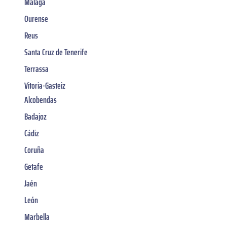
Malaga
Ourense
Reus
Santa Cruz de Tenerife
Terrassa
Vitoria-Gasteiz
Alcobendas
Badajoz
Cádiz
Coruña
Getafe
Jaén
León
Marbella