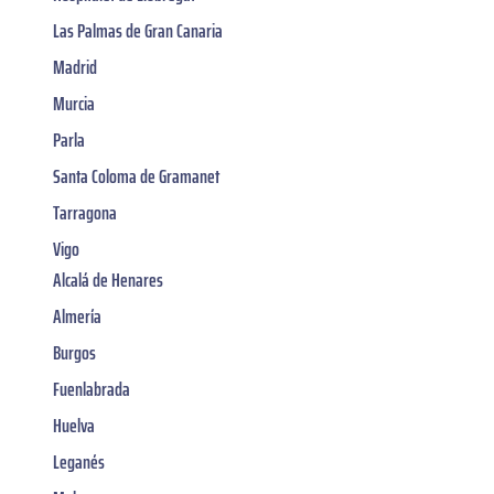
Las Palmas de Gran Canaria
Madrid
Murcia
Parla
Santa Coloma de Gramanet
Tarragona
Vigo
Alcalá de Henares
Almería
Burgos
Fuenlabrada
Huelva
Leganés