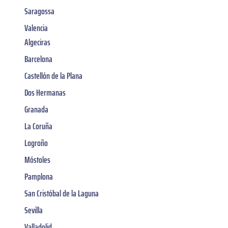
Saragossa
Valencia
Algeciras
Barcelona
Castellón de la Plana
Dos Hermanas
Granada
La Coruña
Logroño
Móstoles
Pamplona
San Cristóbal de la Laguna
Sevilla
Valladolid