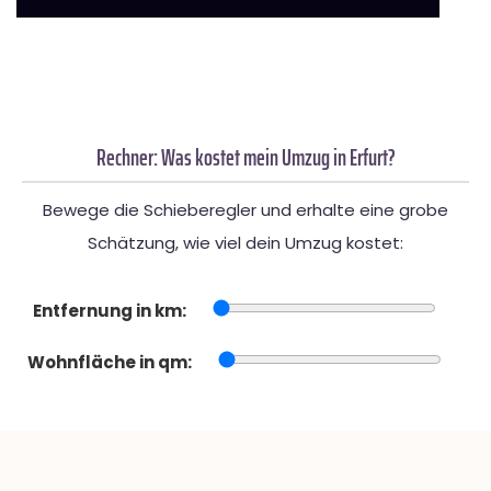
Rechner: Was kostet mein Umzug in Erfurt?
Bewege die Schieberegler und erhalte eine grobe
Schätzung, wie viel dein Umzug kostet:
Entfernung in km:
Wohnfläche in qm: