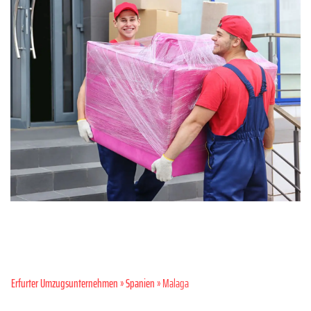
Erfurter Umzugsunternehmen
»
Spanien
» Malaga