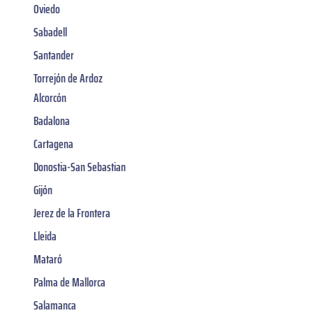
Oviedo
Sabadell
Santander
Torrejón de Ardoz
Alcorcón
Badalona
Cartagena
Donostia-San Sebastian
Gijón
Jerez de la Frontera
Lleida
Mataró
Palma de Mallorca
Salamanca