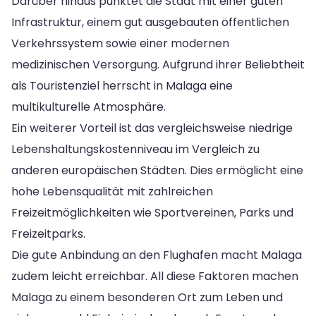
Darüber hinaus punktet die Stadt mit einer guten
Infrastruktur, einem gut ausgebauten öffentlichen
Verkehrssystem sowie einer modernen
medizinischen Versorgung. Aufgrund ihrer Beliebtheit
als Touristenziel herrscht in Malaga eine
multikulturelle Atmosphäre.
Ein weiterer Vorteil ist das vergleichsweise niedrige
Lebenshaltungskostenniveau im Vergleich zu
anderen europäischen Städten. Dies ermöglicht eine
hohe Lebensqualität mit zahlreichen
Freizeitmöglichkeiten wie Sportvereinen, Parks und
Freizeitparks.
Die gute Anbindung an den Flughafen macht Malaga
zudem leicht erreichbar. All diese Faktoren machen
Malaga zu einem besonderen Ort zum Leben und