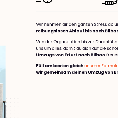
Wir nehmen dir den ganzen Stress ab u
reibungslosen Ablauf bis nach Bilba
Von der Organisation bis zur Durchfüh
uns um alles, damit du dich auf die sch
Umzugs von Erfurt nach Bilbao
freue
Füll am besten gleich
unserer Formul
wir gemeinsam deinen Umzug von Erf