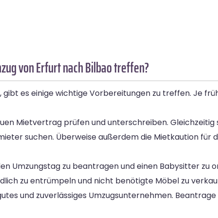
ug von Erfurt nach Bilbao treffen?
, gibt es einige wichtige Vorbereitungen zu treffen. Je fr
en Mietvertrag prüfen und unterschreiben. Gleichzeitig s
hmieter suchen. Überweise außerdem die Mietkaution für
en Umzungstag zu beantragen und einen Babysitter zu orga
dlich zu entrümpeln und nicht benötigte Möbel zu verkau
in gutes und zuverlässiges Umzugsunternehmen. Beantrag