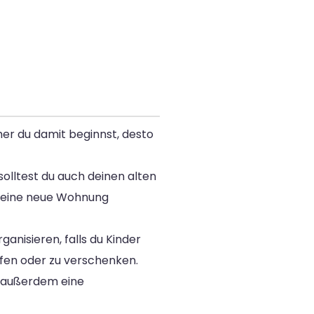
üher du damit beginnst, desto
olltest du auch deinen alten
 deine neue Wohnung
nisieren, falls du Kinder
fen oder zu verschenken.
e außerdem eine