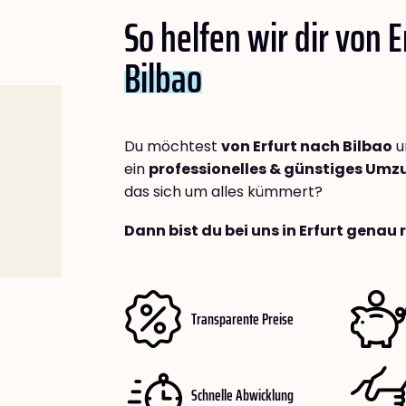
So helfen wir dir von E
Bilbao
Du möchtest
von Erfurt nach Bilbao
u
ein
professionelles & günstiges Um
das sich um alles kümmert?
Dann bist du bei uns in Erfurt genau 
Transparente Preise
Schnelle Abwicklung