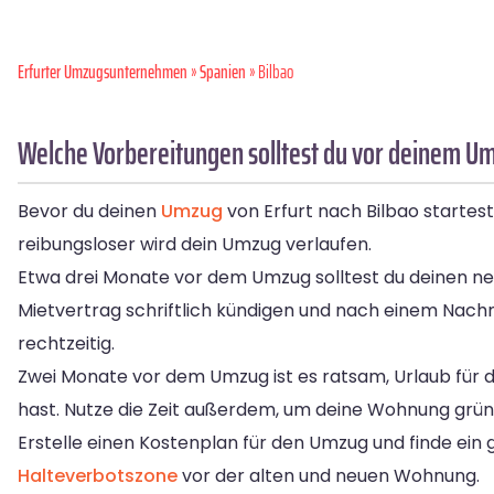
Erfurter Umzugsunternehmen
»
Spanien
» Bilbao
Welche Vorbereitungen solltest du vor deinem Umz
Bevor du deinen
Umzug
von Erfurt nach Bilbao startest
reibungsloser wird dein Umzug verlaufen.
Etwa drei Monate vor dem Umzug solltest du deinen neu
Mietvertrag schriftlich kündigen und nach einem Nac
rechtzeitig.
Zwei Monate vor dem Umzug ist es ratsam, Urlaub für d
hast. Nutze die Zeit außerdem, um deine Wohnung grün
Erstelle einen Kostenplan für den Umzug und finde e
Halteverbotszone
vor der alten und neuen Wohnung.