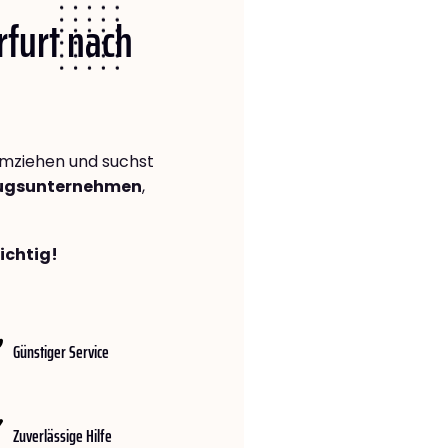
rfurt nach
mziehen und suchst
zugsunternehmen
,
richtig!
Günstiger Service
Zuverlässige Hilfe