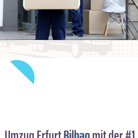
Umzug Erfurt
Bilbao
mit der #1