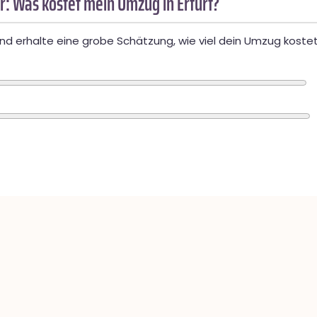
: Was kostet mein Umzug in Erfurt?
d erhalte eine grobe Schätzung, wie viel dein Umzug kostet