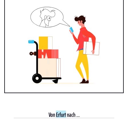
Von
Erfurt
nach ...