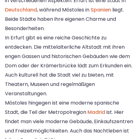
in verschiedenen Aspekten. Erfurt ist eine Stadt in
Deutschland
, während Móstoles in
Spanien
liegt.
Beide Städte haben ihre eigenen Charme und
Besonderheiten.
In Erfurt gibt es eine reiche Geschichte zu
entdecken. Die mittelalterliche Altstadt mit ihren
engen Gassen und historischen Gebäuden wie dem
Dom oder der Krämerbrücke lädt zum Erkunden ein.
Auch kulturell hat die Stadt viel zu bieten, mit
Theatern, Museen und regelmäßigen
Veranstaltungen.
Móstoles hingegen ist eine moderne spanische
Stadt, die Teil der Metropolregion
Madrid
ist. Hier
findet man viele moderne Gebäude, Einkaufszentren
und Freizeitmöglichkeiten. Auch das Nachtleben ist