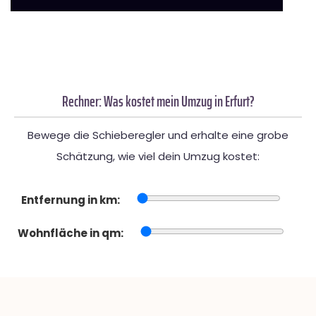
Rechner: Was kostet mein Umzug in Erfurt?
Bewege die Schieberegler und erhalte eine grobe
Schätzung, wie viel dein Umzug kostet:
Entfernung in km:
Wohnfläche in qm: