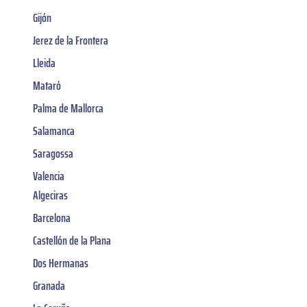
Gijón
Jerez de la Frontera
Lleida
Mataró
Palma de Mallorca
Salamanca
Saragossa
Valencia
Algeciras
Barcelona
Castellón de la Plana
Dos Hermanas
Granada