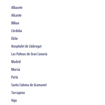
Albacete
Alicante
Bilbao
Córdoba
Elche
Hospitalet de Llobregat
Las Palmas de Gran Canaria
Madrid
Murcia
Parla
Santa Coloma de Gramanet
Tarragona
Vigo