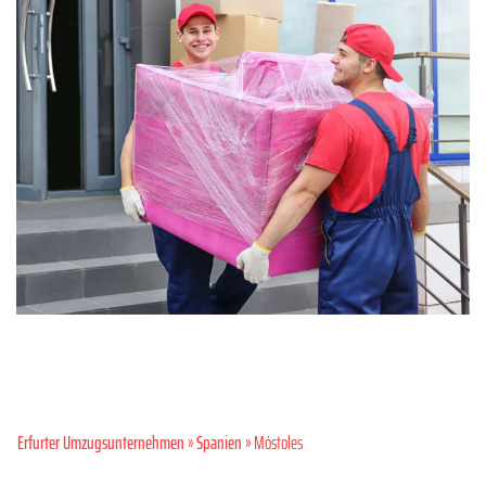
Erfurter Umzugsunternehmen
»
Spanien
» Móstoles