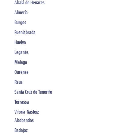
Alcalá de Henares
Almería
Burgos
Fuenlabrada
Huelva
Leganés
Malaga
Ourense
Reus
Santa Cruz de Tenerife
Terrassa
Vitoria-Gasteiz
Alcobendas
Badajoz