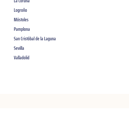
La Coruña
Logroño
Móstoles
Pamplona
San Cristóbal de la Laguna
Sevilla
Valladolid