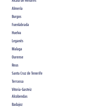
Alcalá de Henares
Almería
Burgos
Fuenlabrada
Huelva
Leganés
Malaga
Ourense
Reus
Santa Cruz de Tenerife
Terrassa
Vitoria-Gasteiz
Alcobendas
Badajoz