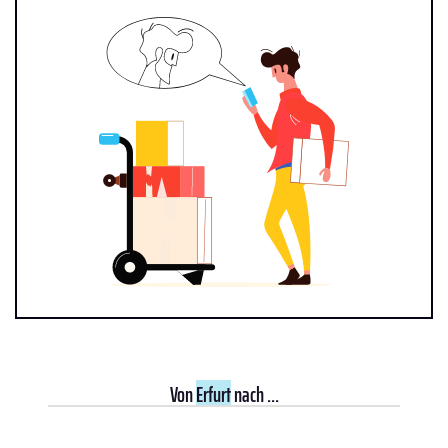
Von
Erfurt
nach ...