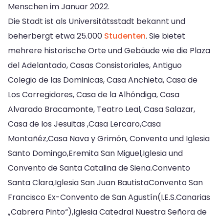
Menschen im Januar 2022.
Die Stadt ist als Universitätsstadt bekannt und
beherbergt etwa 25.000
Studenten
. Sie bietet
mehrere historische Orte und Gebäude wie die Plaza
del Adelantado, Casas Consistoriales, Antiguo
Colegio de las Dominicas, Casa Anchieta, Casa de
Los Corregidores, Casa de la Alhóndiga, Casa
Alvarado Bracamonte, Teatro Leal, Casa Salazar,
Casa de los Jesuitas ,Casa Lercaro,Casa
Montañéz,Casa Nava y Grimón, Convento und Iglesia
Santo Domingo,Eremita San Miguel,Iglesia und
Convento de Santa Catalina de Siena.Convento
Santa Clara,Iglesia San Juan BautistaConvento San
Francisco Ex-Convento de San Agustín(I.E.S.Canarias
„Cabrera Pinto“),Iglesia Catedral Nuestra Señora de