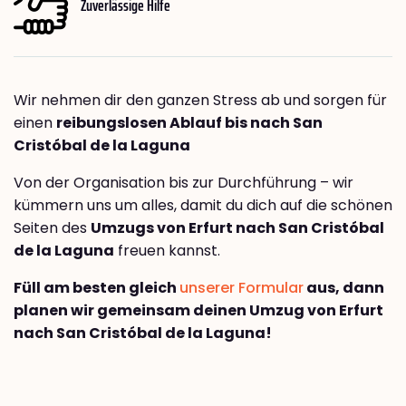
Zuverlässige Hilfe
Wir nehmen dir den ganzen Stress ab und sorgen für
einen
reibungslosen Ablauf bis nach San
Cristóbal de la Laguna
Von der Organisation bis zur Durchführung – wir
kümmern uns um alles, damit du dich auf die schönen
Seiten des
Umzugs von Erfurt nach San Cristóbal
de la Laguna
freuen kannst.
Füll am besten gleich
unserer Formular
aus, dann
planen wir gemeinsam deinen Umzug von Erfurt
nach San Cristóbal de la Laguna!