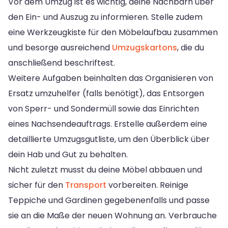
Vor dem Umzug ist es wichtig, deine Nachbarn über
den Ein- und Auszug zu informieren. Stelle zudem
eine Werkzeugkiste für den Möbelaufbau zusammen
und besorge ausreichend
Umzugskartons
, die du
anschließend beschriftest.
Weitere Aufgaben beinhalten das Organisieren von
Ersatz umzuhelfer (falls benötigt), das Entsorgen
von Sperr- und Sondermüll sowie das Einrichten
eines Nachsendeauftrags. Erstelle außerdem eine
detaillierte Umzugsgutliste, um den Überblick über
dein Hab und Gut zu behalten.
Nicht zuletzt musst du deine Möbel abbauen und
sicher für den
Transport
vorbereiten. Reinige
Teppiche und Gardinen gegebenenfalls und passe
sie an die Maße der neuen Wohnung an. Verbrauche