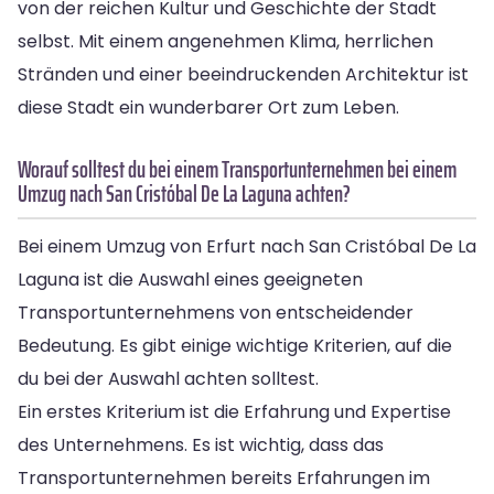
von der reichen Kultur und Geschichte der Stadt
selbst. Mit einem angenehmen Klima, herrlichen
Stränden und einer beeindruckenden Architektur ist
diese Stadt ein wunderbarer Ort zum Leben.
Worauf solltest du bei einem Transportunternehmen bei einem
Umzug nach San Cristóbal De La Laguna achten?
Bei einem Umzug von Erfurt nach San Cristóbal De La
Laguna ist die Auswahl eines geeigneten
Transportunternehmens von entscheidender
Bedeutung. Es gibt einige wichtige Kriterien, auf die
du bei der Auswahl achten solltest.
Ein erstes Kriterium ist die Erfahrung und Expertise
des Unternehmens. Es ist wichtig, dass das
Transportunternehmen bereits Erfahrungen im