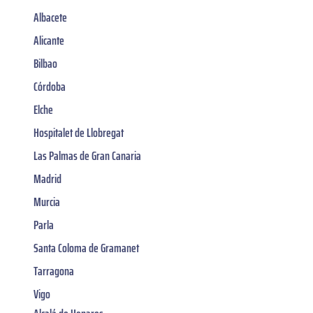
Albacete
Alicante
Bilbao
Córdoba
Elche
Hospitalet de Llobregat
Las Palmas de Gran Canaria
Madrid
Murcia
Parla
Santa Coloma de Gramanet
Tarragona
Vigo