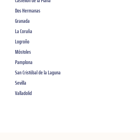
Castellón de la Plana
Dos Hermanas
Granada
La Coruña
Logroño
Móstoles
Pamplona
San Cristóbal de la Laguna
Sevilla
Valladolid