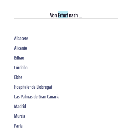
Von
Erfurt
nach ...
Albacete
Alicante
Bilbao
Córdoba
Elche
Hospitalet de Llobregat
Las Palmas de Gran Canaria
Madrid
Murcia
Parla