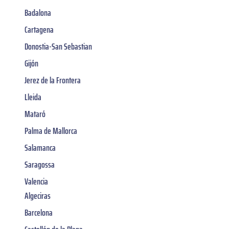
Badalona
Cartagena
Donostia-San Sebastian
Gijón
Jerez de la Frontera
Lleida
Mataró
Palma de Mallorca
Salamanca
Saragossa
Valencia
Algeciras
Barcelona