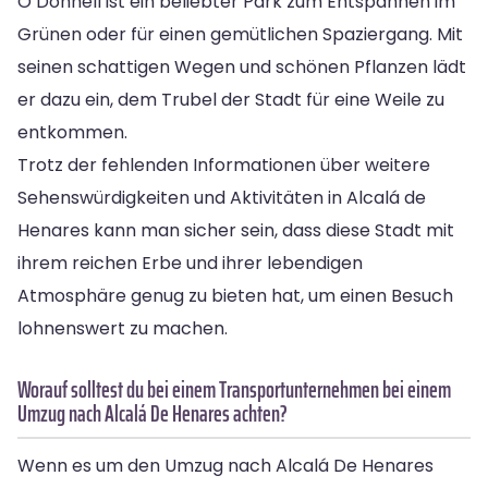
O’Donnell ist ein beliebter Park zum Entspannen im
Grünen oder für einen gemütlichen Spaziergang. Mit
seinen schattigen Wegen und schönen Pflanzen lädt
er dazu ein, dem Trubel der Stadt für eine Weile zu
entkommen.
Trotz der fehlenden Informationen über weitere
Sehenswürdigkeiten und Aktivitäten in Alcalá de
Henares kann man sicher sein, dass diese Stadt mit
ihrem reichen Erbe und ihrer lebendigen
Atmosphäre genug zu bieten hat, um einen Besuch
lohnenswert zu machen.
Worauf solltest du bei einem Transportunternehmen bei einem
Umzug nach Alcalá De Henares achten?
Wenn es um den Umzug nach Alcalá De Henares