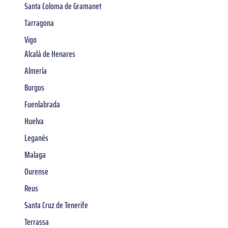
Santa Coloma de Gramanet
Tarragona
Vigo
Alcalá de Henares
Almería
Burgos
Fuenlabrada
Huelva
Leganés
Malaga
Ourense
Reus
Santa Cruz de Tenerife
Terrassa