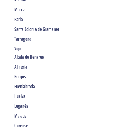
Murcia
Parla
Santa Coloma de Gramanet
Tarragona
Vigo
Alcalá de Henares
Almería
Burgos
Fuenlabrada
Huelva
Leganés
Malaga
Ourense