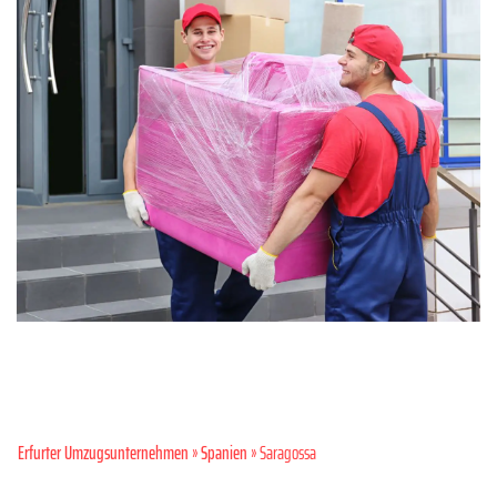
Erfurter Umzugsunternehmen
»
Spanien
» Saragossa