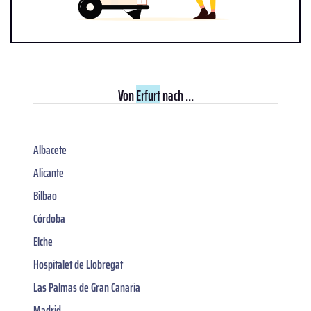
Von
Erfurt
nach ...
Albacete
Alicante
Bilbao
Córdoba
Elche
Hospitalet de Llobregat
Las Palmas de Gran Canaria
Madrid