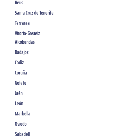
Reus
Santa Cruz de Tenerife
Terrassa
Vitoria-Gasteiz
Alcobendas
Badajoz
Cádiz
Coruña
Getafe
Jaén
León
Marbella
Oviedo
Sabadell