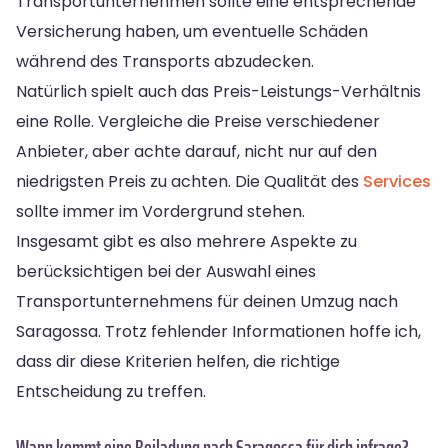
Transportunternehmen sollte eine entsprechende
Versicherung haben, um eventuelle Schäden
während des Transports abzudecken.
Natürlich spielt auch das Preis-Leistungs-Verhältnis
eine Rolle. Vergleiche die Preise verschiedener
Anbieter, aber achte darauf, nicht nur auf den
niedrigsten Preis zu achten. Die Qualität des
Services
sollte immer im Vordergrund stehen.
Insgesamt gibt es also mehrere Aspekte zu
berücksichtigen bei der Auswahl eines
Transportunternehmens für deinen Umzug nach
Saragossa. Trotz fehlender Informationen hoffe ich,
dass dir diese Kriterien helfen, die richtige
Entscheidung zu treffen.
Wann kommt eine Beiladung nach Saragossa für dich infrage?