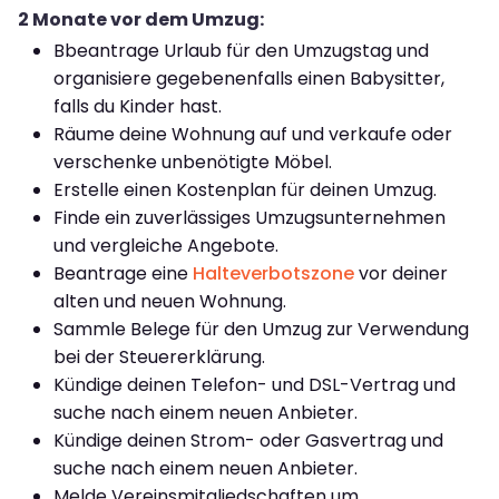
2 Monate vor dem Umzug:
Bbeantrage Urlaub für den Umzugstag und
organisiere gegebenenfalls einen Babysitter,
falls du Kinder hast.
Räume deine Wohnung auf und verkaufe oder
verschenke unbenötigte Möbel.
Erstelle einen Kostenplan für deinen Umzug.
Finde ein zuverlässiges Umzugsunternehmen
und vergleiche Angebote.
Beantrage eine
Halteverbotszone
vor deiner
alten und neuen Wohnung.
Sammle Belege für den Umzug zur Verwendung
bei der Steuererklärung.
Kündige deinen Telefon- und DSL-Vertrag und
suche nach einem neuen Anbieter.
Kündige deinen Strom- oder Gasvertrag und
suche nach einem neuen Anbieter.
Melde Vereinsmitgliedschaften um.