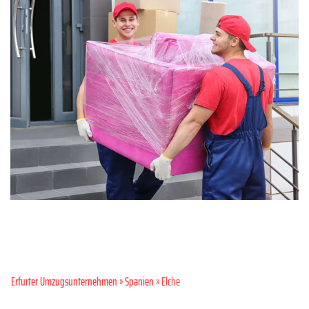
Erfurter Umzugsunternehmen
»
Spanien
» Elche