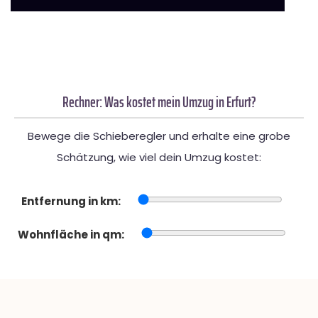
Rechner: Was kostet mein Umzug in Erfurt?
Bewege die Schieberegler und erhalte eine grobe
Schätzung, wie viel dein Umzug kostet:
Entfernung in km:
Wohnfläche in qm: