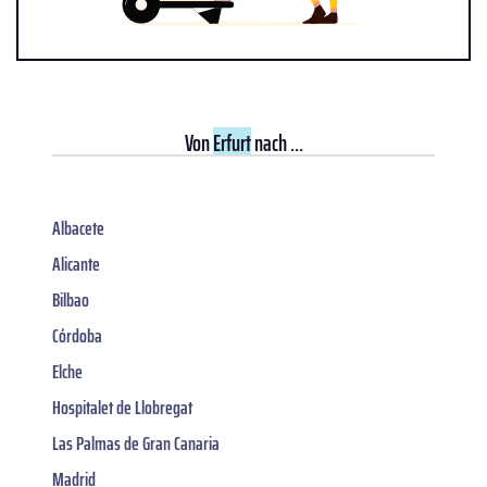
Von
Erfurt
nach ...
Albacete
Alicante
Bilbao
Córdoba
Elche
Hospitalet de Llobregat
Las Palmas de Gran Canaria
Madrid