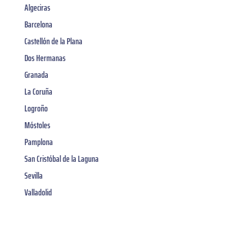
Algeciras
Barcelona
Castellón de la Plana
Dos Hermanas
Granada
La Coruña
Logroño
Móstoles
Pamplona
San Cristóbal de la Laguna
Sevilla
Valladolid