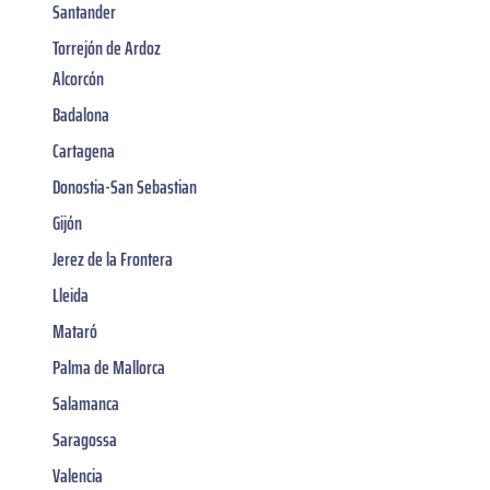
Santander
Torrejón de Ardoz
Alcorcón
Badalona
Cartagena
Donostia-San Sebastian
Gijón
Jerez de la Frontera
Lleida
Mataró
Palma de Mallorca
Salamanca
Saragossa
Valencia