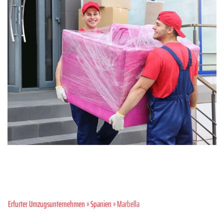
Erfurter Umzugsunternehmen
»
Spanien
» Marbella