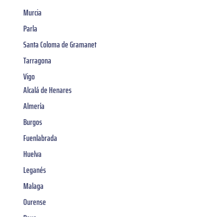
Murcia
Parla
Santa Coloma de Gramanet
Tarragona
Vigo
Alcalá de Henares
Almería
Burgos
Fuenlabrada
Huelva
Leganés
Malaga
Ourense