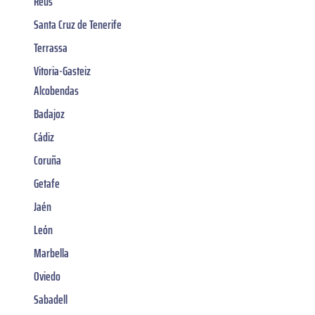
Reus
Santa Cruz de Tenerife
Terrassa
Vitoria-Gasteiz
Alcobendas
Badajoz
Cádiz
Coruña
Getafe
Jaén
León
Marbella
Oviedo
Sabadell