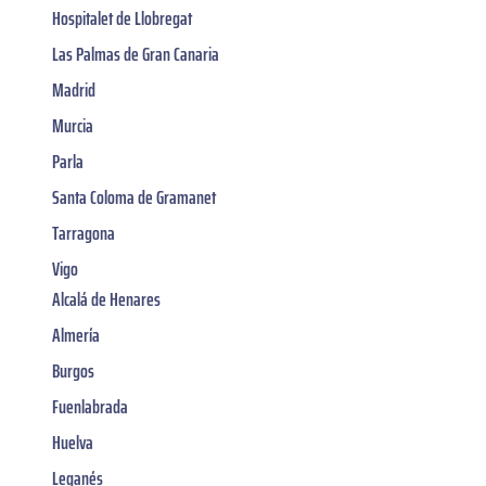
Hospitalet de Llobregat
Las Palmas de Gran Canaria
Madrid
Murcia
Parla
Santa Coloma de Gramanet
Tarragona
Vigo
Alcalá de Henares
Almería
Burgos
Fuenlabrada
Huelva
Leganés