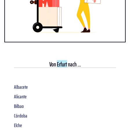
Von
Erfurt
nach ...
Albacete
Alicante
Bilbao
Córdoba
Elche