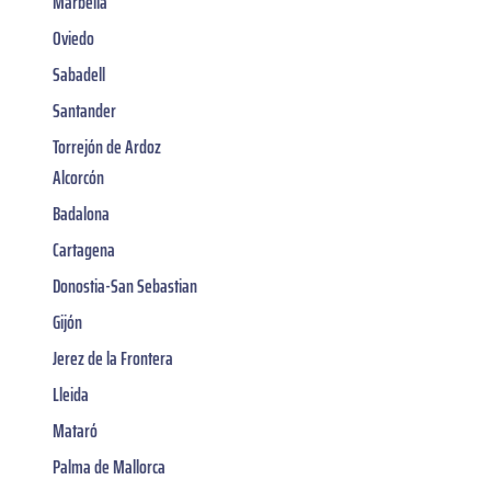
Marbella
Oviedo
Sabadell
Santander
Torrejón de Ardoz
Alcorcón
Badalona
Cartagena
Donostia-San Sebastian
Gijón
Jerez de la Frontera
Lleida
Mataró
Palma de Mallorca