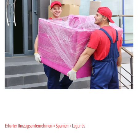
Erfurter Umzugsunternehmen
»
Spanien
» Leganés