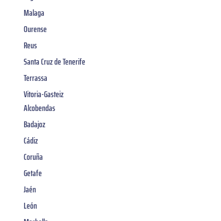
Malaga
Ourense
Reus
Santa Cruz de Tenerife
Terrassa
Vitoria-Gasteiz
Alcobendas
Badajoz
Cádiz
Coruña
Getafe
Jaén
León