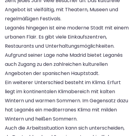
zieht jedes Jahr viele Besucher an. Das kulturelle
Angebot ist vielfältig, mit Theatern, Museen und
regelmäßigen Festivals.
Leganés hingegen ist eine moderne Stadt mit einem
urbanen Flair. Es gibt viele Einkaufszentren,
Restaurants und Unterhaltungsmöglichkeiten.
Aufgrund seiner Lage nahe Madrid bietet Leganés
auch Zugang zu den zahlreichen kulturellen
Angeboten der spanischen Hauptstadt.
Ein weiterer Unterschied besteht im Klima. Erfurt
liegt im kontinentalen Klimabereich mit kalten
Wintern und warmen Sommern. Im Gegensatz dazu
hat Leganés ein mediterranes Klima mit milden
Wintern und heißen Sommern.
Auch die Arbeitssituation kann sich unterscheiden,