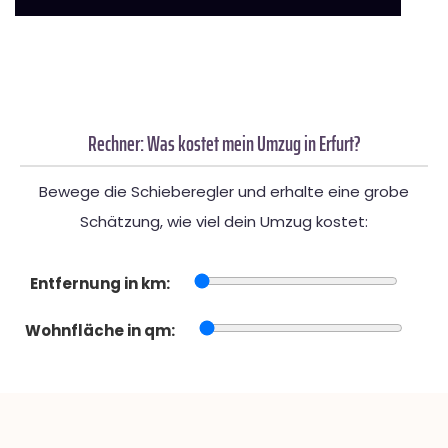
Rechner: Was kostet mein Umzug in Erfurt?
Bewege die Schieberegler und erhalte eine grobe
Schätzung, wie viel dein Umzug kostet:
Entfernung in km:
Wohnfläche in qm: