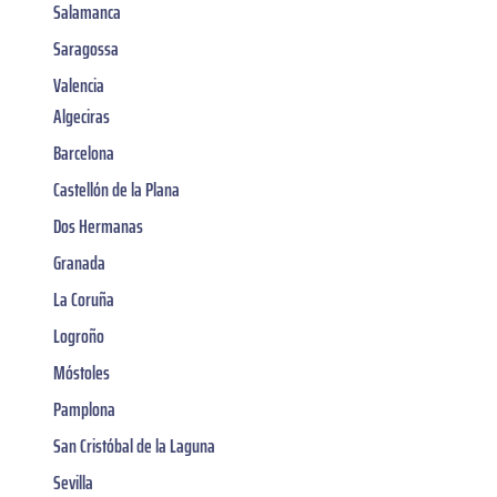
Salamanca
Saragossa
Valencia
Algeciras
Barcelona
Castellón de la Plana
Dos Hermanas
Granada
La Coruña
Logroño
Móstoles
Pamplona
San Cristóbal de la Laguna
Sevilla