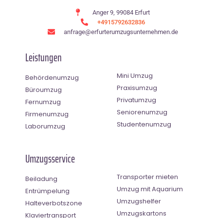
Anger 9, 99084 Erfurt
+4915792632836
anfrage@erfurterumzugsunternehmen.de
Leistungen
Mini Umzug
Behördenumzug
Praxisumzug
Büroumzug
Privatumzug
Fernumzug
Seniorenumzug
Firmenumzug
Studentenumzug
Laborumzug
Umzugsservice
Transporter mieten
Beiladung
Umzug mit Aquarium
Entrümpelung
Umzugshelfer
Halteverbotszone
Umzugskartons
Klaviertransport