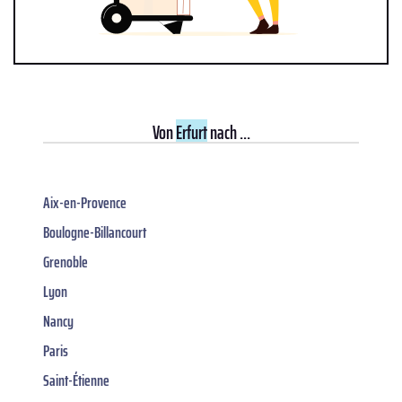
Von
Erfurt
nach ...
Aix-en-Provence
Boulogne-Billancourt
Grenoble
Lyon
Nancy
Paris
Saint-Étienne