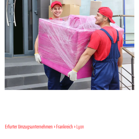
Erfurter Umzugsunternehmen
»
Frankreich
» Lyon