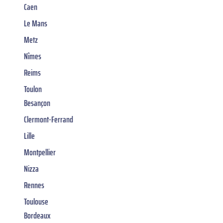
Caen
Le Mans
Metz
Nîmes
Reims
Toulon
Besançon
Clermont-Ferrand
Lille
Montpellier
Nizza
Rennes
Toulouse
Bordeaux