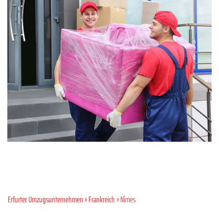
Erfurter Umzugsunternehmen
»
Frankreich
» Nîmes