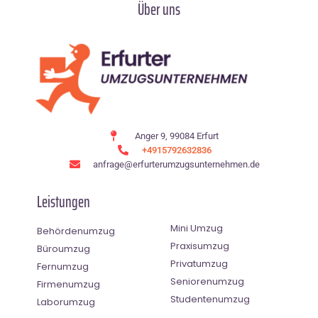
Über uns
Anger 9, 99084 Erfurt
+4915792632836
anfrage@erfurterumzugsunternehmen.de
Leistungen
Mini Umzug
Behördenumzug
Praxisumzug
Büroumzug
Privatumzug
Fernumzug
Seniorenumzug
Firmenumzug
Studentenumzug
Laborumzug